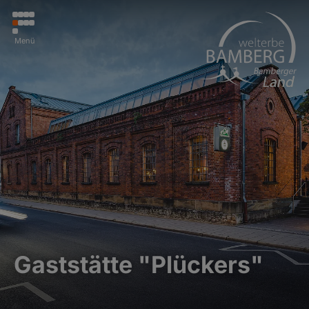
Menü
Gaststätte "Plückers"