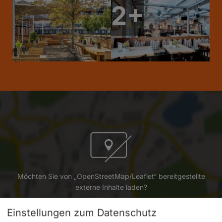
Möchten Sie von „OpenStreetMap/Leaflet“ bereitgestellte
externe Inhalte laden?
Ja
Immer
Einstellungen zum Datenschutz