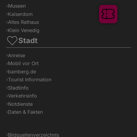
Museen
Kaiserdom
Altes Rathaus
Klein Venedig
Stadt
Tickets
Anreise
Mobil vor Ort
bamberg.de
Tourist Information
Stadtinfo
Verkehrsinfo
Notdienste
Daten & Fakten
Bildquellenverzeichnis