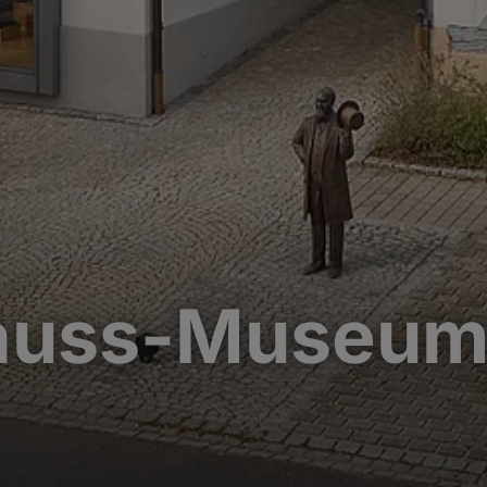
rauss-Museu