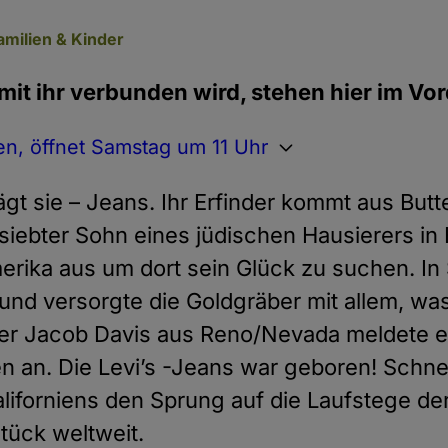
amilien & Kinder
 mit ihr verbunden wird, stehen hier im Vo
n, öffnet Samstag um 11 Uhr
rägt sie – Jeans. Ihr Erfinder kommt aus But
 siebter Sohn eines jüdischen Hausierers in
rika aus um dort sein Glück zu suchen. In
 und versorgte die Goldgräber mit allem, w
 Jacob Davis aus Reno/Nevada meldete er 
n an. Die Levi’s -Jeans war geboren! Schnel
liforniens den Sprung auf die Laufstege d
tück weltweit.