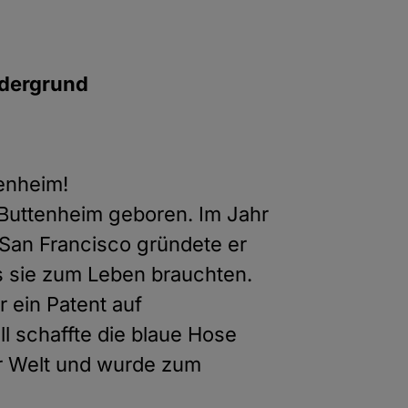
rdergrund
tenheim!
 Buttenheim geboren. Im Jahr
 San Francisco gründete er
as sie zum Leben brauchten.
ein Patent auf
l schaffte die blaue Hose
er Welt und wurde zum