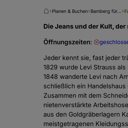
Planen & Buchen
Bamberg für...
F
Die Jeans und der Kult, der
Öffnungszeiten
:
geschlosse
Jeder kennt sie, fast jeder t
1829 wurde Levi Strauss als
1848 wanderte Levi nach Ame
schließlich ein Handelshaus
Zusammen mit dem Schneider
nietenverstärkte Arbeitshose
aus den Goldgräberlagern Ka
meistgetragenen Kleidungss