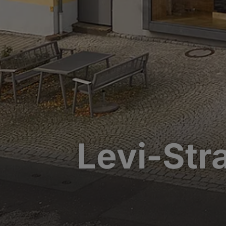
Levi-St