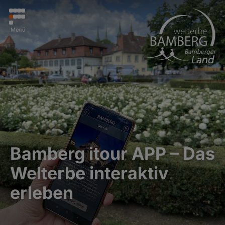
Menü
Bamberg itour APP – Das
Welterbe interaktiv
erleben