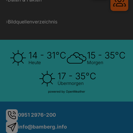
Bildquellenverzeichnis
14 - 31°C
15 - 35°C
Heute
Morgen
17 - 35°C
Übermorgen
powered by OpenWeather
0951 2976-200
info@bamberg.info