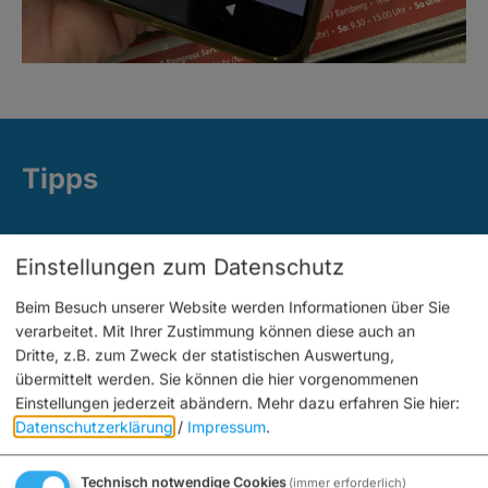
Tipps
Einstellungen zum Datenschutz
Beim Besuch unserer Website werden Informationen über Sie
verarbeitet. Mit Ihrer Zustimmung können diese auch an
Dritte, z.B. zum Zweck der statistischen Auswertung,
übermittelt werden. Sie können die hier vorgenommenen
Einstellungen jederzeit abändern.
Mehr dazu erfahren Sie hier:
Datenschutzerklärung
/
Impressum
.
Anzeigen
Technisch notwendige Cookies
(immer erforderlich)