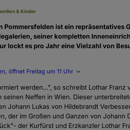
amilien & Kinder
n Pommersfelden ist ein repräsentatives 
egalerien, seiner kompletten Inneneinric
r lockt es pro Jahr eine Vielzahl von Be
n, öffnet Freitag um 11 Uhr
formiert werden...", so schreibt Lothar Fran
 seinen Neffen in Wien. Dieser unterbreit
en Johann Lukas von Hildebrandt Verbesse
n, der im Großen und Ganzen von Johann 
tück"- der Kurfürst und Erzkanzler Lothar Fr