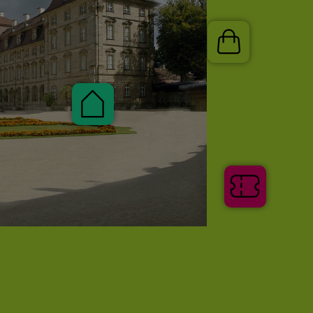
Shop
Pauschalen
Tickets