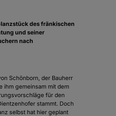
Glanzstück des fränkischen
htung und seiner
suchern nach
z von Schönborn, der Bauherr
ete ihm gemeinsam mit dem
rungsvorschläge für den
Dientzenhofer stammt. Doch
anz selbst hat hier geplant