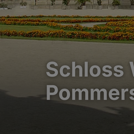
Schloss 
Pommers