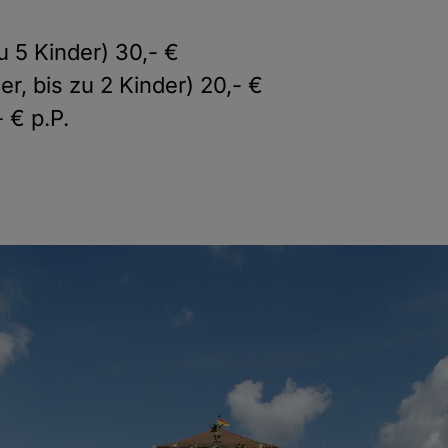
u 5 Kinder) 30,- €
r, bis zu 2 Kinder) 20,- €
 € p.P.