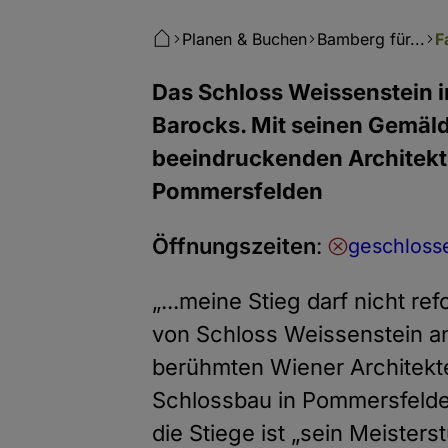
Planen & Buchen
Bamberg für...
F
Das Schloss Weissenstein i
Barocks. Mit seinen Gemäld
beeindruckenden Architektu
Pommersfelden
Öffnungszeiten
:
geschlosse
„...meine Stieg darf nicht re
von Schloss Weissenstein an
berühmten Wiener Architekt
Schlossbau in Pommersfelde
die Stiege ist „sein Meisters