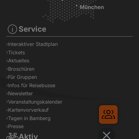
Service
Interaktiver Stadtplan
Tickets
Aktuelles
Broschüren
Für Gruppen
Infos für Reisebusse
Newsletter
Veranstaltungskalender
Kartenvorverkauf
Tagen in Bamberg
Presse
Aktiv
Gruppe