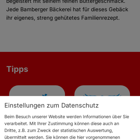
begeistert mit seinem feinen Buttergeschmack.
Jede Bamberger Bäckerei hat für dieses Gebäck
ihr eigenes, streng gehütetes Familienrezept.
Tipps
Einstellungen zum Datenschutz
Beim Besuch unserer Website werden Informationen über Sie
verarbeitet. Mit Ihrer Zustimmung können diese auch an
Dritte, z.B. zum Zweck der statistischen Auswertung,
übermittelt werden. Sie können die hier vorgenommenen