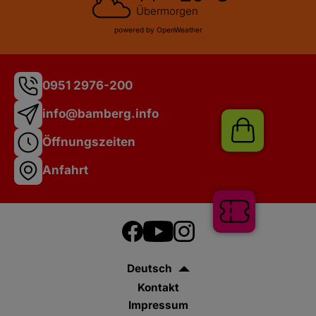
Übermorgen
powered by OpenWeather
0951 2976-200
info@bamberg.info
Öffnungszeiten
Anfahrt
Shop
Deutsch
Tickets
Kontakt
Impressum