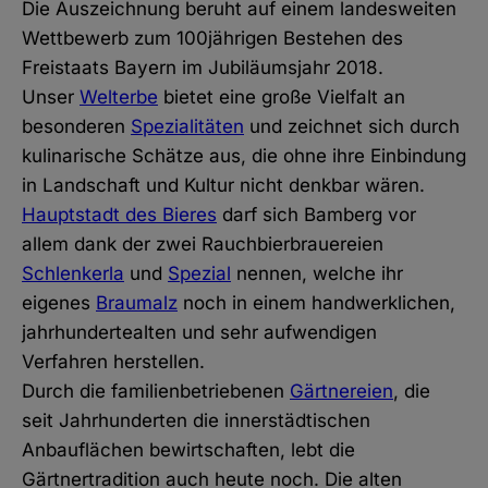
Die Auszeichnung beruht auf einem landesweiten
Wettbewerb zum 100jährigen Bestehen des
Freistaats Bayern im Jubiläumsjahr 2018.
Unser
Welterbe
bietet eine große Vielfalt an
besonderen
Spezialitäten
und zeichnet sich durch
kulinarische Schätze aus, die ohne ihre Einbindung
in Landschaft und Kultur nicht denkbar wären.
Hauptstadt des Bieres
darf sich Bamberg vor
allem dank der zwei Rauchbierbrauereien
Schlenkerla
und
Spezial
nennen, welche ihr
eigenes
Braumalz
noch in einem handwerklichen,
jahrhundertealten und sehr aufwendigen
Verfahren herstellen.
Durch die familienbetriebenen
Gärtnereien
, die
seit Jahrhunderten die innerstädtischen
Anbauflächen bewirtschaften, lebt die
Gärtnertradition auch heute noch. Die alten