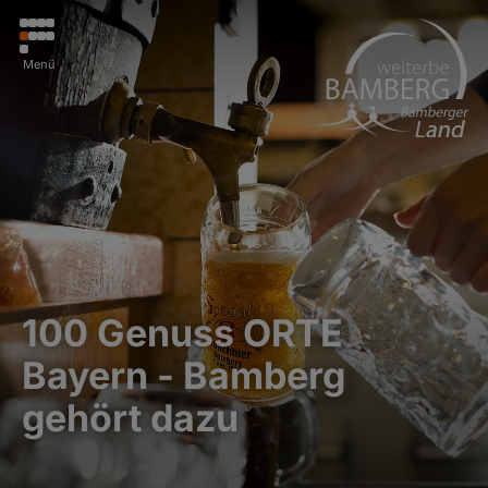
Menü
100 Genuss ORTE
Bayern - Bamberg
gehört dazu