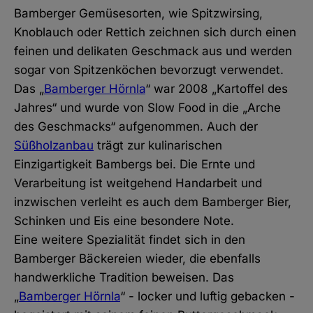
Bamberger Gemüsesorten, wie Spitzwirsing,
Knoblauch oder Rettich zeichnen sich durch einen
feinen und delikaten Geschmack aus und werden
sogar von Spitzenköchen bevorzugt verwendet.
Das „
Bamberger Hörnla
“ war 2008 „Kartoffel des
Jahres“ und wurde von Slow Food in die „Arche
des Geschmacks“ aufgenommen. Auch der
Süßholzanbau
trägt zur kulinarischen
Einzigartigkeit Bambergs bei. Die Ernte und
Verarbeitung ist weitgehend Handarbeit und
inzwischen verleiht es auch dem Bamberger Bier,
Schinken und Eis eine besondere Note.
Eine weitere Spezialität findet sich in den
Bamberger Bäckereien wieder, die ebenfalls
handwerkliche Tradition beweisen. Das
„
Bamberger Hörnla
“ - locker und luftig gebacken -