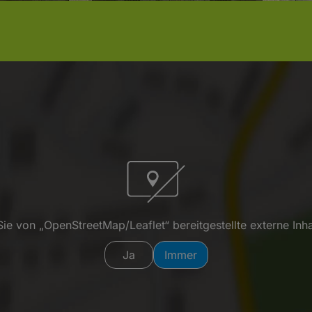
ie von „OpenStreetMap/Leaflet“ bereitgestellte externe Inha
Ja
Immer