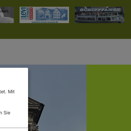
et. Mit
n Sie