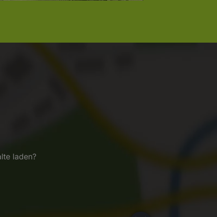
lte laden?