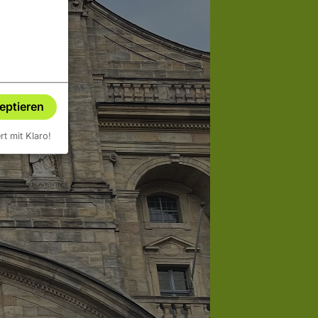
zeptieren
ert mit Klaro!