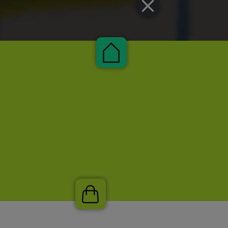
Pauschalen
Shop