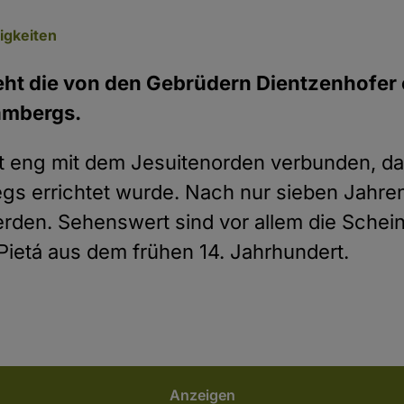
gkeiten
teht die von den Gebrüdern Dientzenhofer 
ambergs.
t eng mit dem Jesuitenorden verbunden, da 
egs errichtet wurde. Nach nur sieben Jahre
rden. Sehenswert sind vor allem die Schei
Pietá aus dem frühen 14. Jahrhundert.
Anzeigen