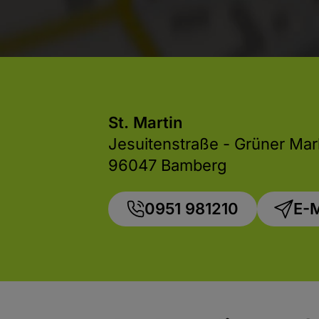
St. Martin
Jesuitenstraße - Grüner Mar
96047 Bamberg
0951 981210
E-M