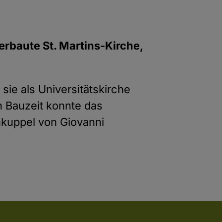
erbaute St. Martins-Kirche,
sie als Universitätskirche
n Bauzeit konnte das
nkuppel von Giovanni