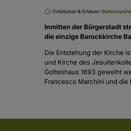
Entdecken & Erleben
Sehenswürdi
Inmitten der Bürgerstadt s
die einzige Barockkirche B
Die Entstehung der Kirche is
und Kirche des Jesuitenkoll
Gotteshaus 1693 geweiht we
Francesco Marchini und die 