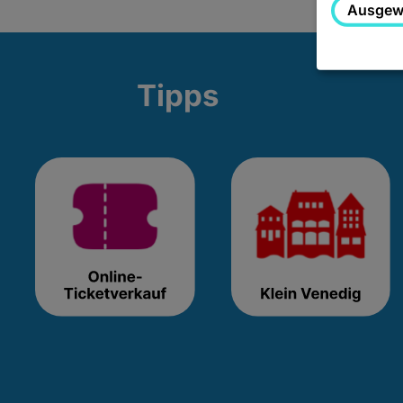
Ausgewä
Tipps