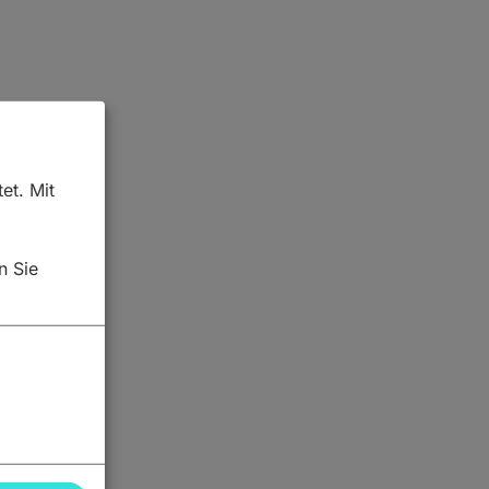
et. Mit
n Sie