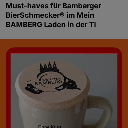
Must-haves für Bamberger
BierSchmecker® im Mein
BAMBERG Laden in der TI