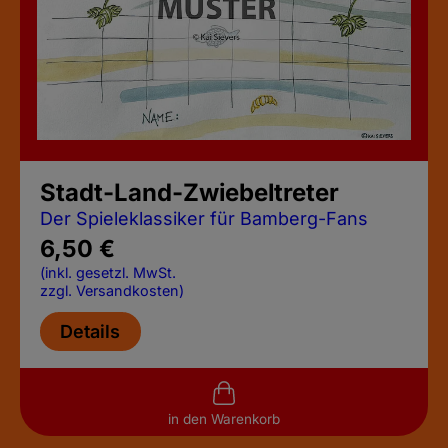
Stadt-Land-Zwiebeltreter
Der Spieleklassiker für Bamberg-Fans
6,50
€
(inkl. gesetzl. MwSt.
zzgl. Versandkosten)
Details
in den Warenkorb