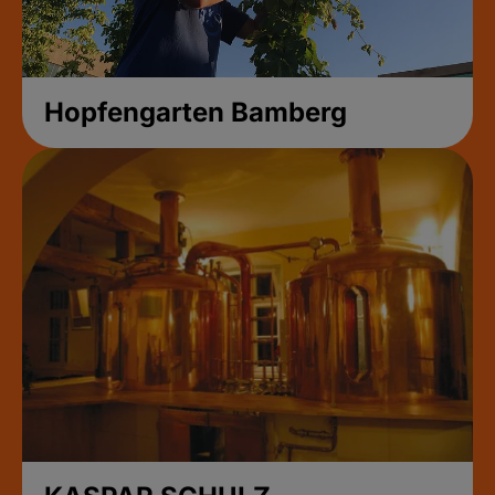
Hopfengarten Bamberg