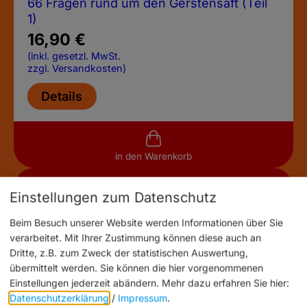
66 Fragen rund um den Gerstensaft (Teil
1)
16,90
€
(inkl. gesetzl. MwSt.
zzgl. Versandkosten)
Details
in den Warenkorb
Einstellungen zum Datenschutz
Beim Besuch unserer Website werden Informationen über Sie
verarbeitet. Mit Ihrer Zustimmung können diese auch an
Dritte, z.B. zum Zweck der statistischen Auswertung,
übermittelt werden. Sie können die hier vorgenommenen
Einstellungen jederzeit abändern.
Mehr dazu erfahren Sie hier:
Datenschutzerklärung
/
Impressum
.