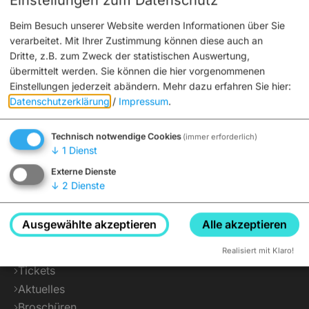
Einstellungen zum Datenschutz
Beim Besuch unserer Website werden Informationen über Sie
verarbeitet. Mit Ihrer Zustimmung können diese auch an
Dritte, z.B. zum Zweck der statistischen Auswertung,
übermittelt werden. Sie können die hier vorgenommenen
Einstellungen jederzeit abändern.
Mehr dazu erfahren Sie hier:
Datenschutzerklärung
/
Impressum
.
Technisch notwendige Cookies
(immer erforderlich)
↓
1
Dienst
Externe Dienste
↓
2
Dienste
Service
Ausgewählte akzeptieren
Alle akzeptieren
Realisiert mit Klaro!
Interaktiver Stadtplan
Tickets
Aktuelles
Broschüren