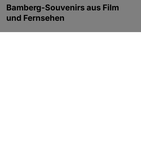
Bamberg-Souvenirs aus Film
und Fernsehen