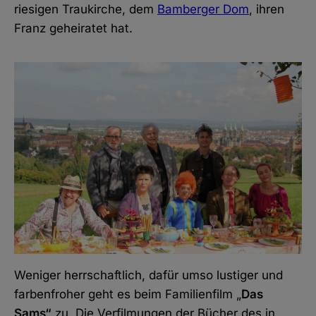
riesigen Traukirche, dem
Bamberger Dom
, ihren
Franz geheiratet hat.
Weniger herrschaftlich, dafür umso lustiger und
farbenfroher geht es beim Familienfilm „
Das
Sams“
zu. Die Verfilmungen der Bücher des in