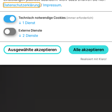
Datenschutzerklärung
/
Impressum
.
Technisch notwendige Cookies
(immer erforderlich)
↓
1
Dienst
Externe Dienste
↓
2
Dienste
Ausgewählte akzeptieren
Alle akzeptieren
Realisiert mit Klaro!