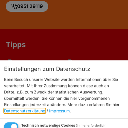
0951 29119
Tipps
Einstellungen zum Datenschutz
Beim Besuch unserer Website werden Informationen über Sie
verarbeitet. Mit Ihrer Zustimmung können diese auch an
Dritte, z.B. zum Zweck der statistischen Auswertung,
übermittelt werden. Sie können die hier vorgenommenen
Einstellungen jederzeit abändern.
Mehr dazu erfahren Sie hier:
Anzeigen
Datenschutzerklärung
/
Impressum
.
Technisch notwendige Cookies
(immer erforderlich)