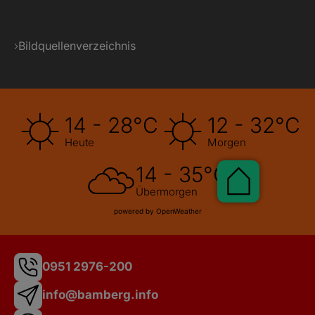
Bildquellenverzeichnis
14 - 28°C
12 - 32°C
Heute
Morgen
14 - 35°C
Pauschale
Übermorgen
powered by OpenWeather
0951 2976-200
info@bamberg.info