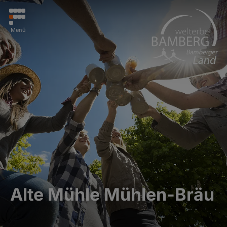
Menü
Alte Mühle Mühlen-Bräu