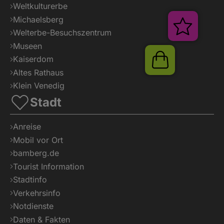
Weltkulturerbe
Michaelsberg
Verans
Welterbe-Besuchszentrum
Museen
Kaiserdom
Shop
Altes Rathaus
Klein Venedig
Stadt
Anreise
Mobil vor Ort
bamberg.de
Tourist Information
Stadtinfo
Verkehrsinfo
Notdienste
Daten & Fakten