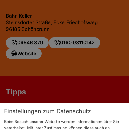
Bähr-Keller
Steinsdorfer Straße, Ecke Friedhofsweg
96185 Schönbrunn
09546 379
0160 93110142
Website
Tipps
Einstellungen zum Datenschutz
Beim Besuch unserer Website werden Informationen über Sie
verarbeitet. Mit Ihrer Zustimmung können diese auch an