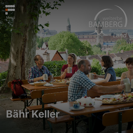
Menü
Bähr Keller