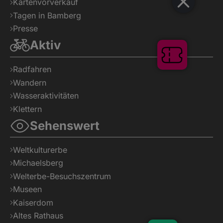
Kartenvorverkauf
Tagen in Bamberg
Shop
Presse
Aktiv
Radfahren
Wandern
Tickets
Wasseraktivitäten
Klettern
Sehenswert
Weltkulturerbe
Michaelsberg
Welterbe-Besuchszentrum
Museen
Kaiserdom
Altes Rathaus