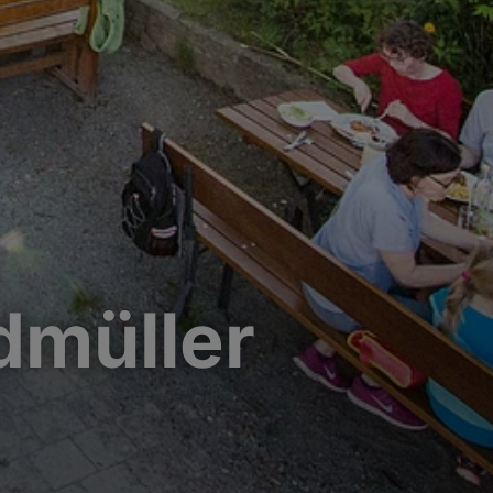
dmüller