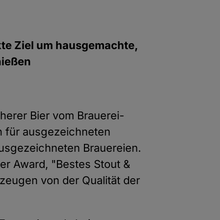
ekte Ziel um hausgemachte,
nießen
erer Bier vom Brauerei-
n für ausgezeichneten
 ausgezeichneten Brauereien.
er Award, "Bestes Stout &
 zeugen von der Qualität der