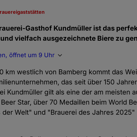
rauereigaststätten
 Brauerei-Gasthof Kundmüller ist das perf
 und vielfach ausgezeichnete Biere zu ge
n, öffnet um 9 Uhr
0 km westlich von Bamberg kommt das Weih
milienunternehmen, das seit über 150 Jahre
ei Kundmüller gilt als eine der am meisten
Beer Star, über 70 Medaillen beim World Be
ls der Welt" und "Brauerei des Jahres 2025"