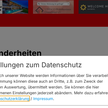
nderheiten
ellungen zum Datenschutz
bier, Zwickel, Märzen, Greif-R, Laurenzi
h unserer Website werden Informationen über Sie verarbeit
immung können diese auch an Dritte, z.B. zum Zweck der
hen Auswertung, übermittelt werden. Sie können die hier
enen Einstellungen jederzeit abändern.
Mehr dazu erfahre
schutzerklärung
/
Impressum
.
ung