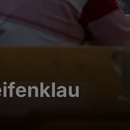
eifenklau