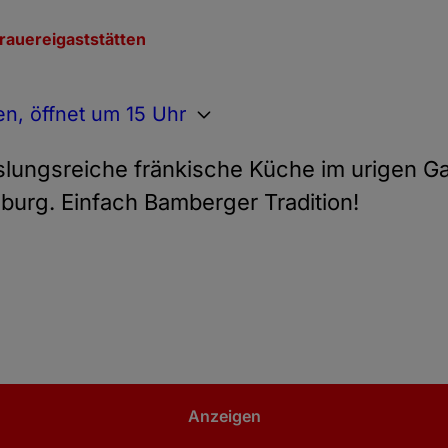
rauereigaststätten
n, öffnet um 15 Uhr
lungsreiche fränkische Küche im urigen Ga
enburg. Einfach Bamberger Tradition!
Anzeigen