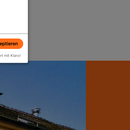
zeptieren
ert mit Klaro!