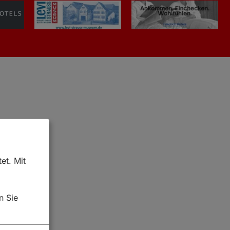
et. Mit
n Sie