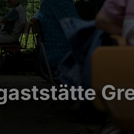
gaststätte Gr