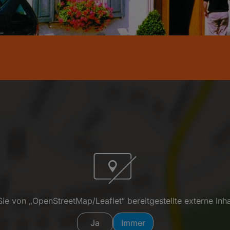
ie von „OpenStreetMap/Leaflet“ bereitgestellte externe Inha
Ja
Immer