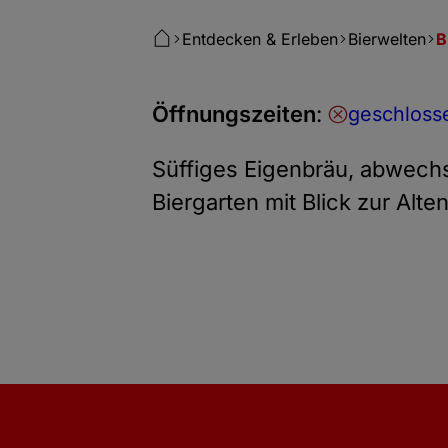
Entdecken & Erleben
Bierwelten
B
Öffnungszeiten
:
geschlosse
Süffiges Eigenbräu, abwechs
Biergarten mit Blick zur Alt