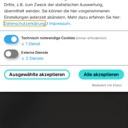
Dritte, z.B. zum Zweck der statistischen Auswertung,
übermittelt werden. Sie können die hier vorgenommenen
Einstellungen jederzeit abändern.
Mehr dazu erfahren Sie hier:
Datenschutzerklärung
/
Impressum
.
Technisch notwendige Cookies
(immer erforderlich)
↓
1
Dienst
Externe Dienste
↓
2
Dienste
Ausgewählte akzeptieren
Alle akzeptieren
Realisiert mit Klaro!