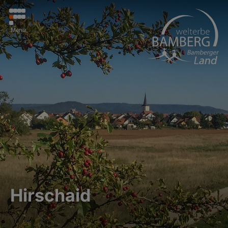
Menü
Hirschaid