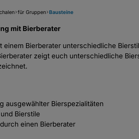
chalen
für Gruppen
Bausteine
ng mit Bierberater
it einem Bierberater unterschiedliche Biers
ierberater zeigt euch unterschiedliche Biers
zeichnet.
 ausgewählter Bierspezialitäten
 und Bierstile
durch einen Bierberater