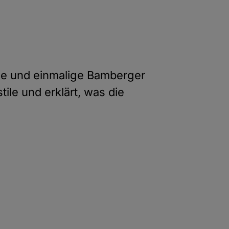
tile und einmalige Bamberger
tile und erklärt, was die