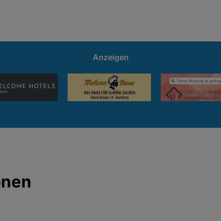
Anzeigen
onen