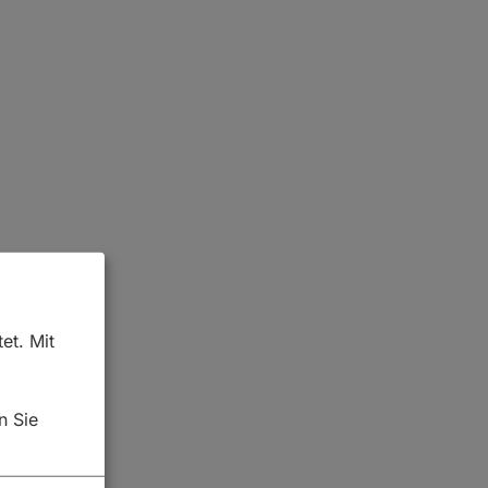
et. Mit
n Sie