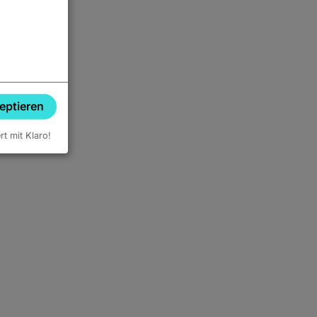
zeptieren
ert mit Klaro!