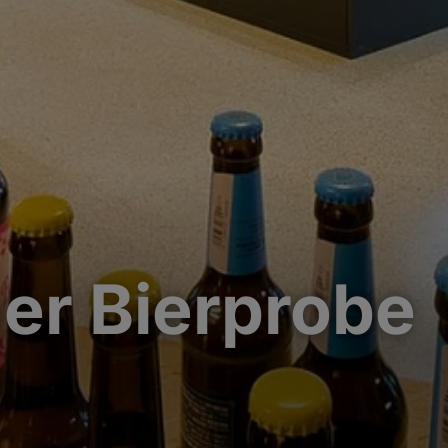
er Bierprobe