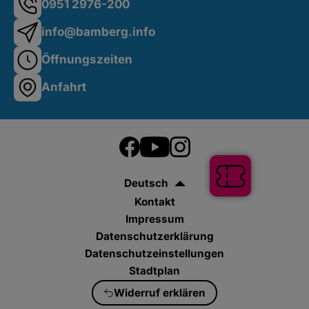
0951 2976-200
info@bamberg.info
Öffnungszeiten
Anfahrt
Deutsch
Kontakt
Tickets
Impressum
Datenschutzerklärung
Datenschutzeinstellungen
Stadtplan
Widerruf erklären