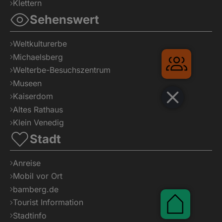
Klettern
Sehenswert
Weltkulturerbe
Michaelsberg
Welterbe-Besuchszentrum
Gruppe
Museen
Kaiserdom
Altes Rathaus
Klein Venedig
Stadt
Anreise
Mobil vor Ort
bamberg.de
Tourist Information
Stadtinfo