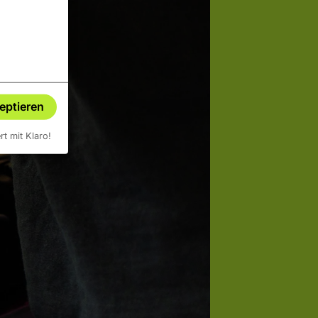
zeptieren
ert mit Klaro!