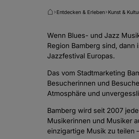
Entdecken & Erleben
Kunst & Kultu
Wenn Blues- und Jazz Musik
Region Bamberg sind, dann is
Jazzfestival Europas.
Das vom Stadtmarketing Bambe
Besucherinnen und Besucher 
Atmosphäre und unvergessl
Bamberg wird seit 2007 jede
Musikerinnen und Musiker a
einzigartige Musik zu teilen –