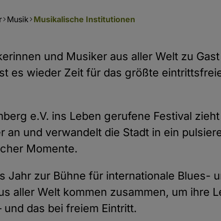
r
Musik
Musikalische Institutionen
erinnen und Musiker aus aller Welt zu Gas
t es wieder Zeit für das größte eintrittsfre
rg e.V. ins Leben gerufene Festival zieht 
an und verwandelt die Stadt in ein pulsier
icher Momente.
s Jahr zur Bühne für internationale Blues-
us aller Welt kommen zusammen, um ihre Le
 und das bei freiem Eintritt.