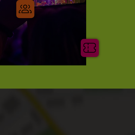
Gruppenreisen
Tickets