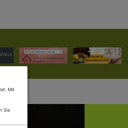
et. Mit
n Sie