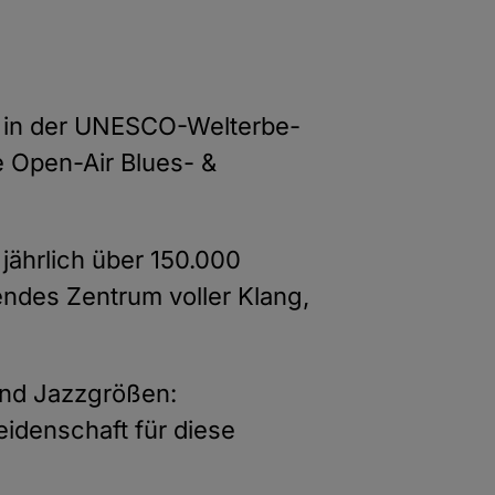
t in der UNESCO-Welterbe-
ie Open-Air Blues- &
jährlich über 150.000
endes Zentrum voller Klang,
 und Jazzgrößen:
idenschaft für diese