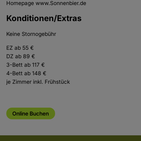
Homepage www.Sonnenbier.de
Konditionen/Extras
Keine Stornogebühr
EZ ab 55 €
DZ ab 89 €
3-Bett ab 117 €
4-Bett ab 148 €
je Zimmer inkl. Frühstück
Online Buchen