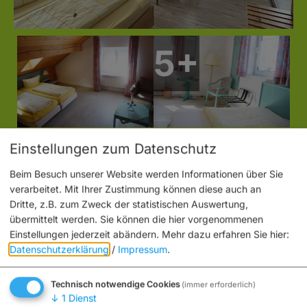
Einstellungen zum Datenschutz
Beim Besuch unserer Website werden Informationen über Sie
verarbeitet. Mit Ihrer Zustimmung können diese auch an
Dritte, z.B. zum Zweck der statistischen Auswertung,
übermittelt werden. Sie können die hier vorgenommenen
Einstellungen jederzeit abändern.
Mehr dazu erfahren Sie hier:
Datenschutzerklärung
/
Impressum
.
Technisch notwendige Cookies
(immer erforderlich)
Möchten Sie von „OpenStreetMap/Leaflet“ bereitgestellte
↓
1
Dienst
externe Inhalte laden?