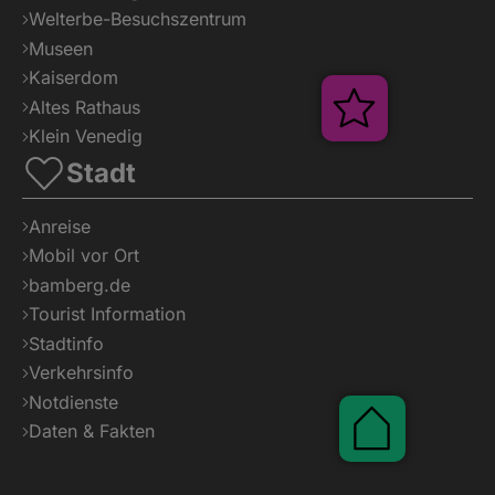
Welterbe-Besuchszentrum
Museen
Kaiserdom
Altes Rathaus
Klein Venedig
Stadt
Anreise
Mobil vor Ort
Veranstalt
bamberg.de
Tourist Information
Stadtinfo
Verkehrsinfo
Notdienste
Daten & Fakten