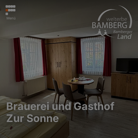
Menü
Brauerei und Gasthof
Zur Sonne