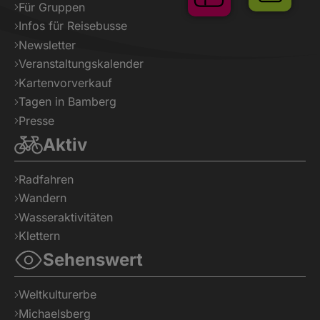
Für Gruppen
Infos für Reisebusse
Newsletter
Veranstaltungskalender
Shop
Tickets
Kartenvorverkauf
Tagen in Bamberg
Presse
Aktiv
Radfahren
Wandern
Wasseraktivitäten
Klettern
Sehenswert
Weltkulturerbe
Michaelsberg