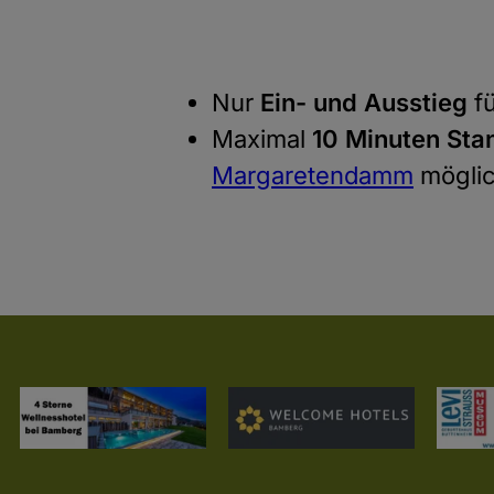
Nur
Ein- und Ausstieg
fü
Maximal
10 Minuten
Sta
Margaretendamm
mögli