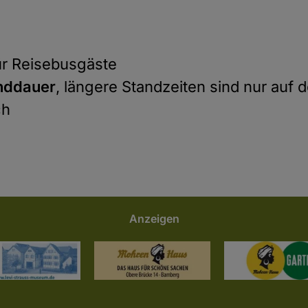
r Reisebusgäste
nddauer
, längere Standzeiten sind nur auf
ch
Anzeigen