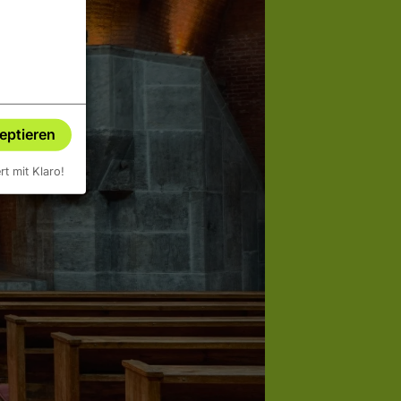
zeptieren
ert mit Klaro!