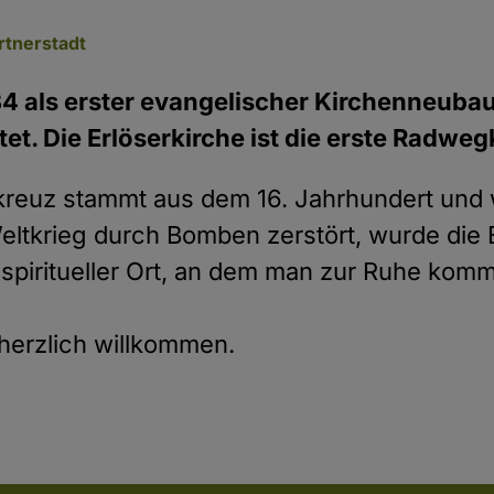
rtnerstadt
34 als erster evangelischer Kirchenneubau
t. Die Erlöserkirche ist die erste Radweg
rkreuz stammt aus dem 16. Jahrhundert und 
eltkrieg durch Bomben zerstört, wurde die 
n spiritueller Ort, an dem man zur Ruhe ko
 herzlich willkommen.