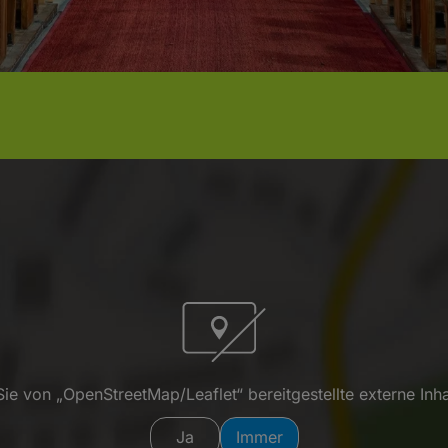
ie von „OpenStreetMap/Leaflet“ bereitgestellte externe Inha
Ja
Immer