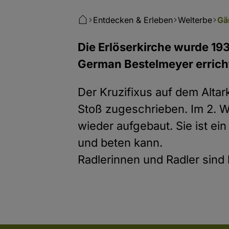
Entdecken & Erleben
Welterbe
Gä
Die Erlöserkirche wurde 19
German Bestelmeyer errichte
Der Kruzifixus auf dem Alta
Stoß zugeschrieben. Im 2. W
wieder aufgebaut. Sie ist ei
und beten kann.
Radlerinnen und Radler sind