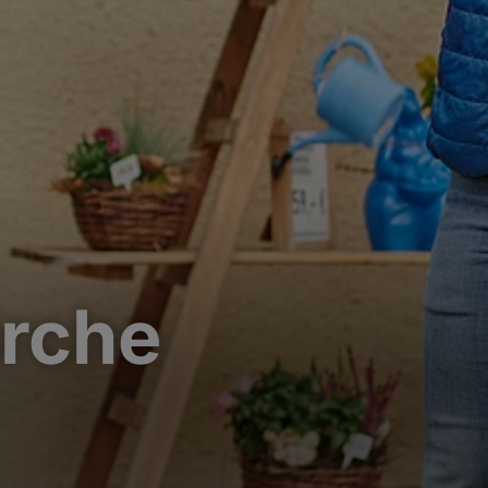
irche