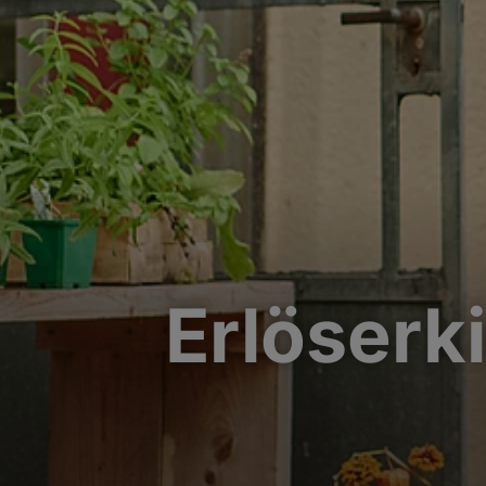
Erlöserk