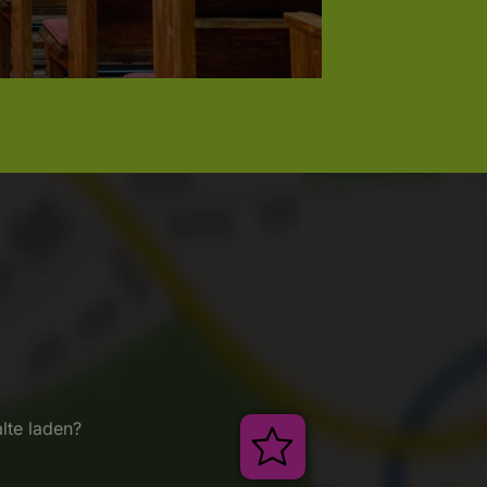
lte laden?
Veranstaltungen