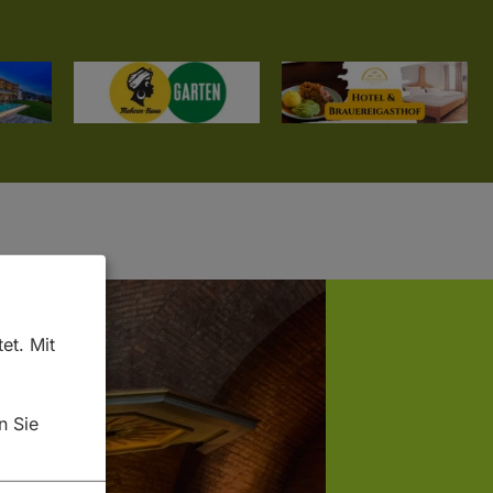
et. Mit
n Sie