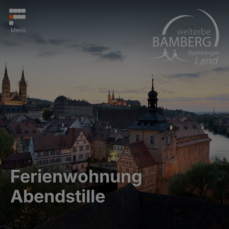
Menü
Ferienwohnung
Abendstille