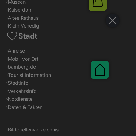
Shop
Museen
Kaiserdom
Altes Rathaus
Klein Venedig
Stadt
Anreise
Mobil vor Ort
bamberg.de
Pauschalen
Tourist Information
Stadtinfo
Verkehrsinfo
Notdienste
Daten & Fakten
Bildquellenverzeichnis