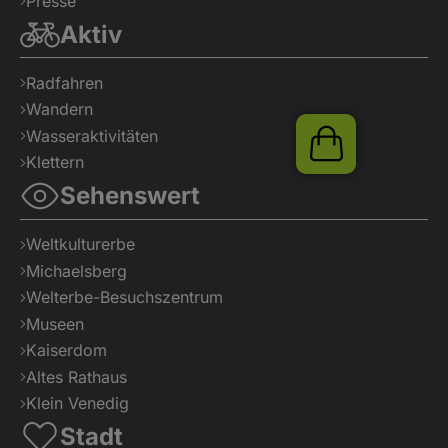
Presse
Aktiv
Radfahren
Wandern
Wasseraktivitäten
Shop
Klettern
Sehenswert
Weltkulturerbe
Michaelsberg
Welterbe-Besuchszentrum
Museen
Kaiserdom
Altes Rathaus
Klein Venedig
Stadt