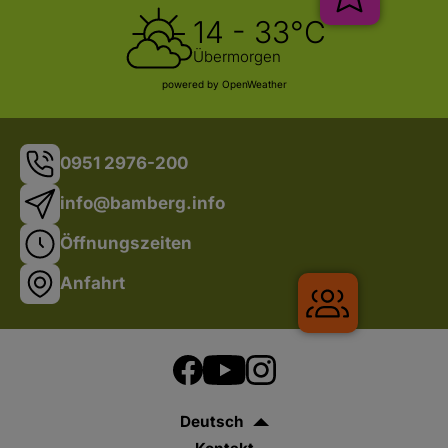
14 - 33°C
Übermorgen
powered by OpenWeather
0951 2976-200
info@bamberg.info
Öffnungszeiten
Anfahrt
Gruppenrei
Deutsch