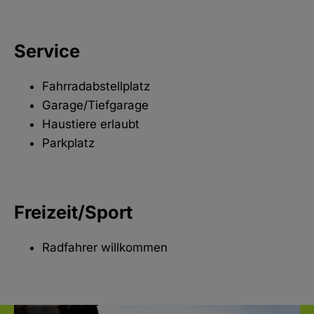
Service
Fahrradabstellplatz
Garage/Tiefgarage
Haustiere erlaubt
Parkplatz
Freizeit/Sport
Radfahrer willkommen