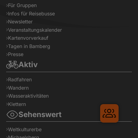
Für Gruppen
Infos für Reisebusse
Newsletter
Veranstaltungskalender
Kartenvorverkauf
Tagen in Bamberg
Presse
Aktiv
Radfahren
Wandern
Wasseraktivitäten
Klettern
Gruppen
Sehenswert
Weltkulturerbe
Michaelsberg