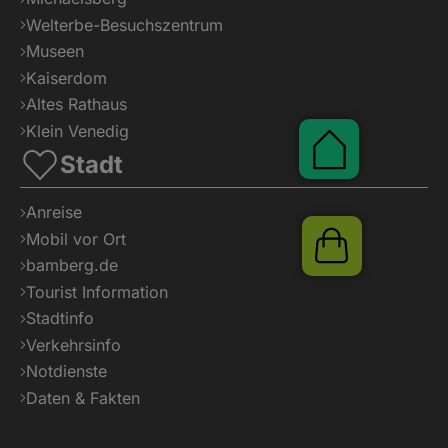
Welterbe-Besuchszentrum
Museen
Kaiserdom
Altes Rathaus
Klein Venedig
Pauschalen
Stadt
Anreise
Mobil vor Ort
Shop
bamberg.de
Tourist Information
Stadtinfo
Verkehrsinfo
Notdienste
Daten & Fakten