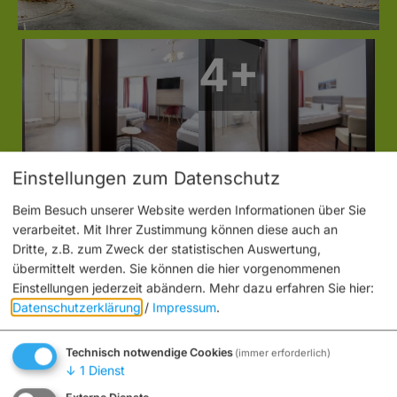
Einstellungen zum Datenschutz
Beim Besuch unserer Website werden Informationen über Sie
verarbeitet. Mit Ihrer Zustimmung können diese auch an
Dritte, z.B. zum Zweck der statistischen Auswertung,
übermittelt werden. Sie können die hier vorgenommenen
Einstellungen jederzeit abändern.
Mehr dazu erfahren Sie hier:
Datenschutzerklärung
/
Impressum
.
Technisch notwendige Cookies
(immer erforderlich)
Möchten Sie von „OpenStreetMap/Leaflet“ bereitgestellte
↓
1
Dienst
externe Inhalte laden?