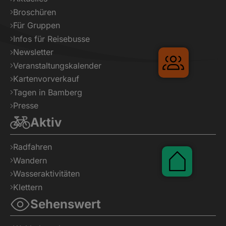
Broschüren
Für Gruppen
Infos für Reisebusse
Newsletter
Veranstaltungskalender
Kartenvorverkauf
Tagen in Bamberg
Presse
Aktiv
Gruppenr
Radfahren
Wandern
Wasseraktivitäten
Klettern
Sehenswert
Pauscha