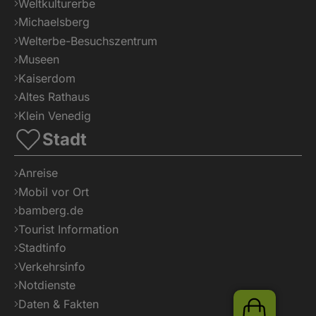
Weltkulturerbe
Michaelsberg
Welterbe-Besuchszentrum
Museen
Kaiserdom
Altes Rathaus
Klein Venedig
Stadt
Anreise
Mobil vor Ort
bamberg.de
Tourist Information
Stadtinfo
Verkehrsinfo
Notdienste
Daten & Fakten