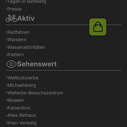
Tagen in Bamberg
Presse
Aktiv
Shop
Radfahren
Wandern
Wasseraktivitäten
Klettern
Sehenswert
Weltkulturerbe
Michaelsberg
Welterbe-Besuchszentrum
Museen
Kaiserdom
Altes Rathaus
Klein Venedig