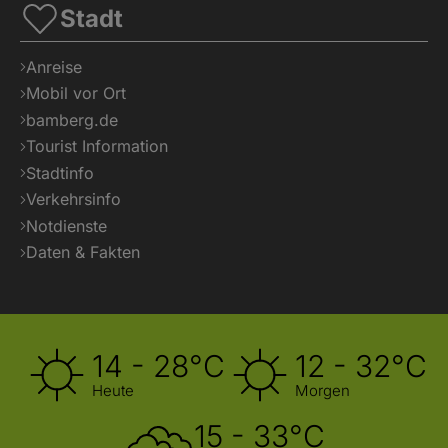
Stadt
Anreise
Mobil vor Ort
bamberg.de
Tourist Information
Stadtinfo
Verkehrsinfo
Notdienste
Daten & Fakten
14 - 28°C
12 - 32°C
Heute
Morgen
15 - 33°C