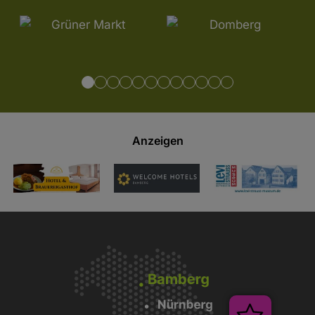
Anzeigen
Veransta