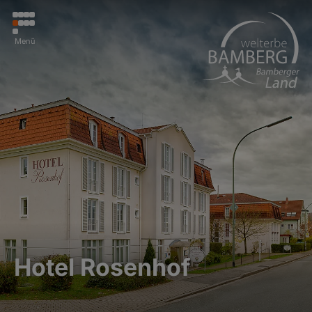
Menü
Hotel Rosenhof