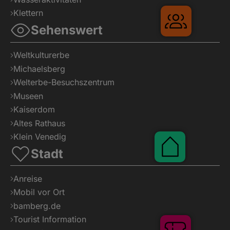
Klettern
Sehenswert
Weltkulturerbe
Michaelsberg
Gruppenr
Welterbe-Besuchszentrum
Museen
Kaiserdom
Altes Rathaus
Klein Venedig
Stadt
Anreise
Mobil vor Ort
bamberg.de
Pauschalen
Tourist Information