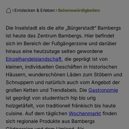
Entdecken & Erleben
Sehenswürdigkeiten
Die Inselstadt als die alte „Bürgerstadt“ Bambergs
ist heute das Zentrum Bambergs. Hier befindet
sich im Bereich der Fußgängerzone und darüber
hinaus eine heutzutage selten gewordene
Einzelhandelslandschaft
, die geprägt ist von
kleinen, individuellen Geschäften in historischen
Häusern, wunderschönen Läden zum Stöbern und
Schnuppern und natürlich auch vom Angebot der
großen Ketten und Trendlabels. Die
Gastronomie
ist geprägt von studentisch hip bis urig
holzgetäfelt, von traditionell fränkisch bis haute
cuisine. Auf dem täglichen
Wochenmarkt
finden
sich regionale Produkte aus Bambergs
Gärtnereien und dem Umland. Als