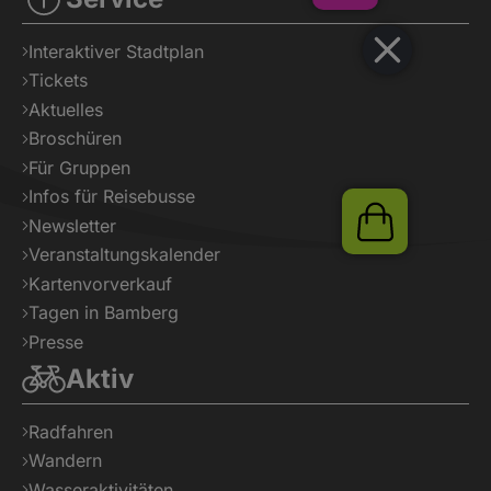
Interaktiver Stadtplan
Tickets
Veranstaltu
Aktuelles
Broschüren
Für Gruppen
Infos für Reisebusse
Newsletter
Veranstaltungskalender
Kartenvorverkauf
Tagen in Bamberg
Presse
Shop
Aktiv
Radfahren
Wandern
Wasseraktivitäten