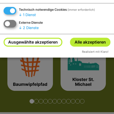
Technisch notwendige Cookies
(immer erforderlich)
↓
1
Dienst
Externe Dienste
↓
2
Dienste
Tipps
Ausgewählte akzeptieren
Alle akzeptieren
Realisiert mit Klaro!