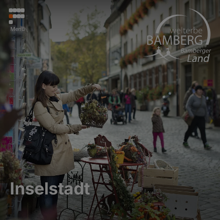
Menü
Inselstadt