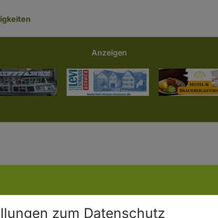
gkeiten
Anzeigen
ellungen zum Datenschutz