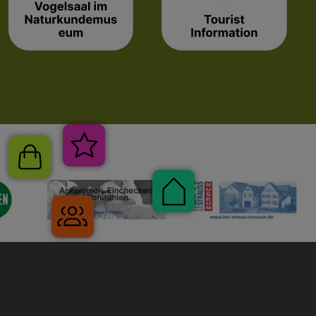
Shop
Veranstaltungen
Pauschalen
Gruppenreisen