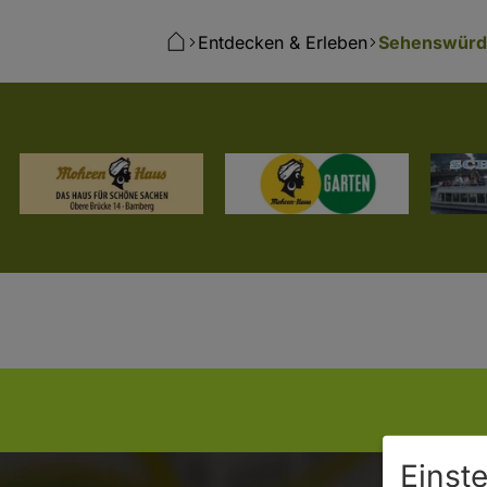
Entdecken & Erleben
Sehenswürdi
Einst