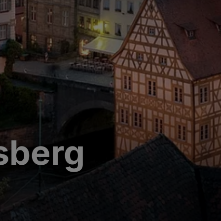
sberg