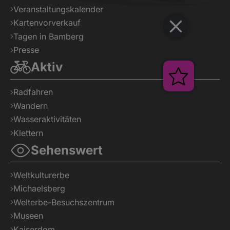
Veranstaltungskalender
Kartenvorverkauf
Tagen in Bamberg
Presse
Aktiv
Veranstal
Radfahren
Wandern
Wasseraktivitäten
Klettern
Sehenswert
Weltkulturerbe
Michaelsberg
Welterbe-Besuchszentrum
Museen
Kaiserdom