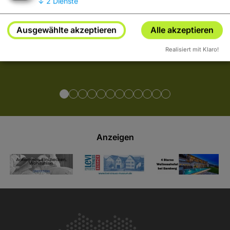
↓
2
Dienste
Tipps
Ausgewählte akzeptieren
Alle akzeptieren
Realisiert mit Klaro!
Anzeigen