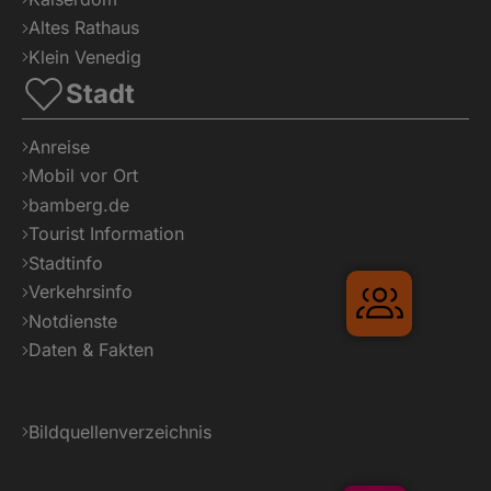
Altes Rathaus
Klein Venedig
Stadt
Anreise
Mobil vor Ort
bamberg.de
Tourist Information
Stadtinfo
Verkehrsinfo
Gruppen
Notdienste
Daten & Fakten
Bildquellenverzeichnis