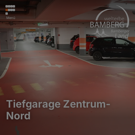
Menü
Tiefgarage Zentrum-
Nord