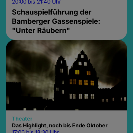
20:00 bis 21:40 Uhr
Schauspielführung der
Bamberger Gassenspiele:
"Unter Räubern"
Theater
Das Highlight, noch bis Ende Oktober
17:00 bis 18:30 Uhr