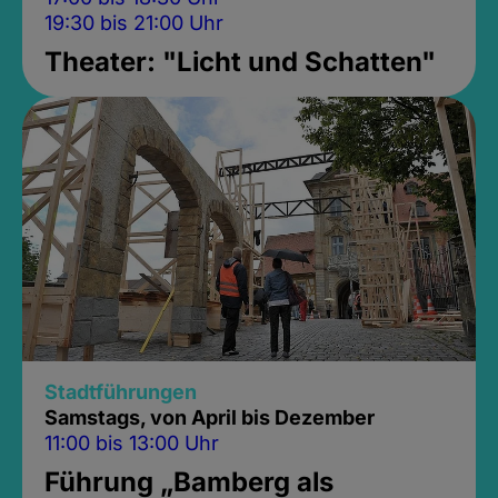
19:30 bis 21:00 Uhr
Theater: "Licht und Schatten"
Stadtführungen
Samstags, von April bis Dezember
11:00 bis 13:00 Uhr
Führung „Bamberg als