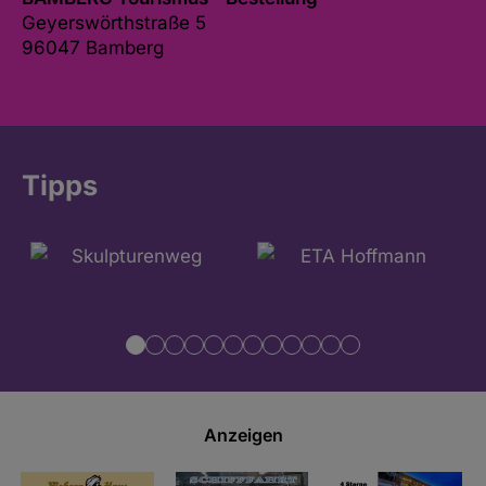
Geyerswörthstraße 5
96047 Bamberg
Tipps
Anzeigen