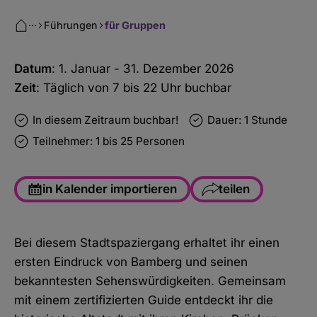
···
Führungen
für Gruppen
Datum
: 1. Januar - 31. Dezember 2026
Zeit
: Täglich von 7 bis 22 Uhr buchbar
In diesem Zeitraum buchbar!
Dauer: 1 Stunde
Teilnehmer: 1 bis 25 Personen
in Kalender importieren
teilen
Facebook
Bei diesem Stadtspaziergang erhaltet ihr einen
WhatsApp
ersten Eindruck von Bamberg und seinen
Link kopieren
bekanntesten Sehenswürdigkeiten. Gemeinsam
mit einem zertifizierten Guide entdeckt ihr die
E-Mail