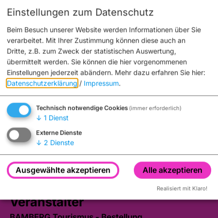
Einstellungen zum Datenschutz
Beim Besuch unserer Website werden Informationen über Sie
verarbeitet. Mit Ihrer Zustimmung können diese auch an
Dritte, z.B. zum Zweck der statistischen Auswertung,
übermittelt werden. Sie können die hier vorgenommenen
Einstellungen jederzeit abändern.
Mehr dazu erfahren Sie hier:
Datenschutzerklärung
/
Impressum
.
Technisch notwendige Cookies
(immer erforderlich)
↓
1
Dienst
Externe Dienste
↓
2
Dienste
Ausgewählte akzeptieren
Alle akzeptieren
Realisiert mit Klaro!
Veranstalter
BAMBERG Tourismus - Bestellung