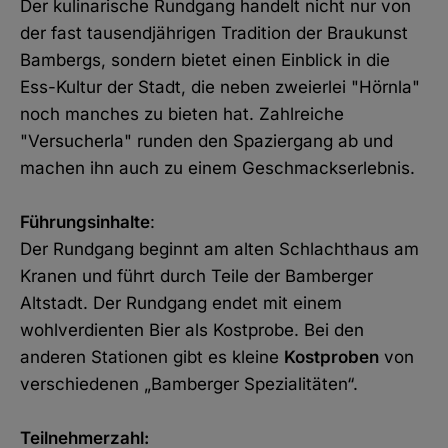
Der kulinarische Rundgang handelt nicht nur von
E-Mail
der fast tausendjährigen Tradition der Braukunst
Bambergs, sondern bietet einen Einblick in die
Ess-Kultur der Stadt, die neben zweierlei "Hörnla"
noch manches zu bieten hat. Zahlreiche
"Versucherla" runden den Spaziergang ab und
machen ihn auch zu einem Geschmackserlebnis.
Führungsinhalte
:
Der Rundgang beginnt am alten Schlachthaus am
Kranen und führt durch Teile der Bamberger
Altstadt. Der Rundgang endet mit einem
wohlverdienten Bier als Kostprobe. Bei den
anderen Stationen gibt es kleine
Kostproben
von
verschiedenen „Bamberger Spezialitäten“.
Teilnehmerzahl: