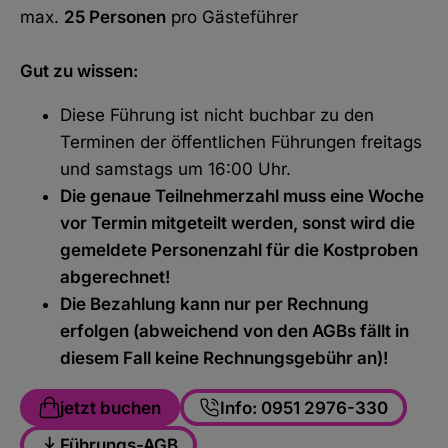
max.
25 Personen
pro Gästeführer
Gut zu wissen:
Diese Führung ist nicht buchbar zu den
Terminen der öffentlichen Führungen freitags
und samstags um 16:00 Uhr.
Die genaue Teilnehmerzahl muss eine Woche
vor Termin mitgeteilt werden, sonst wird die
gemeldete Personenzahl für die Kostproben
abgerechnet!
Die Bezahlung kann nur per Rechnung
erfolgen (abweichend von den AGBs fällt in
diesem Fall keine Rechnungsgebühr an)!
jetzt buchen
Info: 0951 2976-330
Führungs-AGB