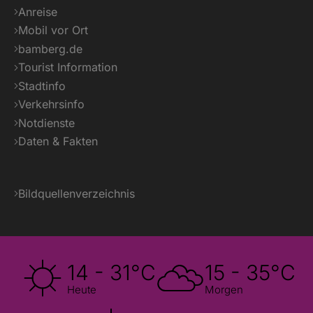
Anreise
Mobil vor Ort
bamberg.de
Tourist Information
Stadtinfo
Verkehrsinfo
Notdienste
Daten & Fakten
Bildquellenverzeichnis
14 - 31°C
15 - 35°C
Heute
Morgen