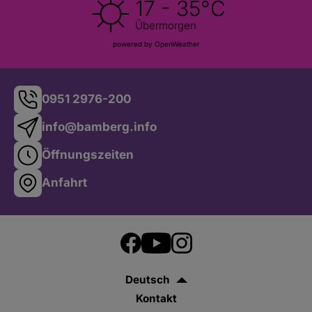
17 - 35°C
Übermorgen
powered by OpenWeather
0951 2976-200
info@bamberg.info
Öffnungszeiten
Anfahrt
Deutsch
Kontakt