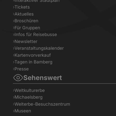
Interaktiver Stadtplan
Tickets
Aktuelles
Broschüren
Für Gruppen
Infos für Reisebusse
Newsletter
Veranstaltungskalender
Kartenvorverkauf
Tagen in Bamberg
Presse
Sehenswert
Weltkulturerbe
Michaelsberg
Welterbe-Besuchszentrum
Museen