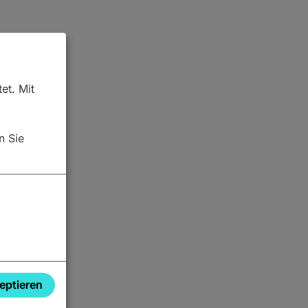
et. Mit
n Sie
zeptieren