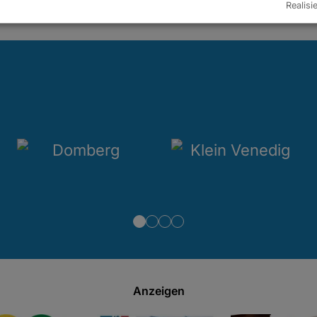
Realisi
Anzeigen