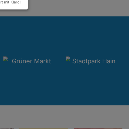
ert mit Klaro!