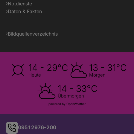
Notdienste
Daten & Fakten
Bildquellenverzeichnis
14 - 29°C
13 - 31°C
Heute
Morgen
14 - 33°C
Übermorgen
powered by OpenWeather
0951 2976-200