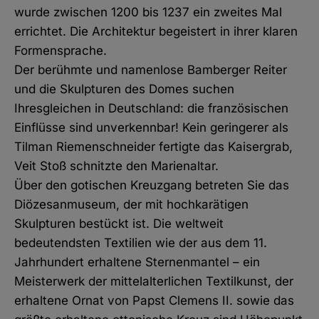
wurde zwischen 1200 bis 1237 ein zweites Mal
errichtet. Die Architektur begeistert in ihrer klaren
Formensprache.
Der berühmte und namenlose Bamberger Reiter
und die Skulpturen des Domes suchen
Ihresgleichen in Deutschland: die französischen
Einflüsse sind unverkennbar! Kein geringerer als
Tilman Riemenschneider fertigte das Kaisergrab,
Veit Stoß schnitzte den Marienaltar.
Über den gotischen Kreuzgang betreten Sie das
Diözesanmuseum, der mit hochkarätigen
Skulpturen bestückt ist. Die weltweit
bedeutendsten Textilien wie der aus dem 11.
Jahrhundert erhaltene Sternenmantel – ein
Meisterwerk der mittelalterlichen Textilkunst, der
erhaltene Ornat von Papst Clemens II. sowie das