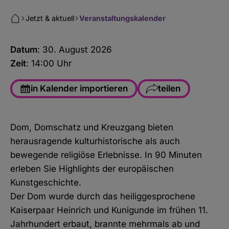
Jetzt & aktuell
Veranstaltungskalender
Datum
: 30. August 2026
Zeit
: 14:00 Uhr
in Kalender importieren
teilen
Facebook
Dom, Domschatz und Kreuzgang bieten
WhatsApp
herausragende kulturhistorische als auch
Link kopieren
bewegende religiöse Erlebnisse. In 90 Minuten
erleben Sie Highlights der europäischen
E-Mail
Kunstgeschichte.
Der Dom wurde durch das heiliggesprochene
Kaiserpaar Heinrich und Kunigunde im frühen 11.
Jahrhundert erbaut, brannte mehrmals ab und