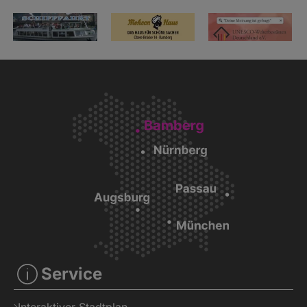
Service
Interaktiver Stadtplan