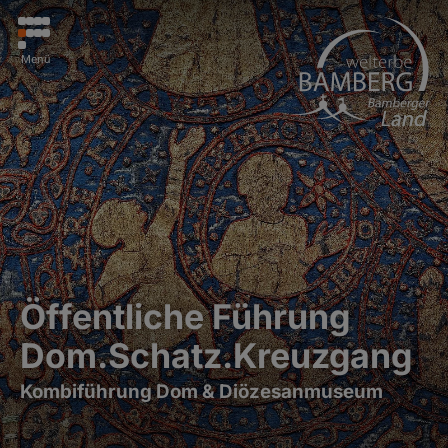
Menü
Öffentliche Führung
Dom.Schatz.Kreuzgang
Kombiführung Dom & Diözesanmuseum