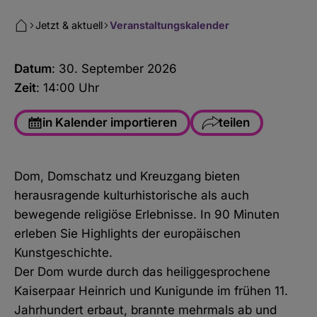
Jetzt & aktuell
Veranstaltungskalender
Datum
: 30. September 2026
Zeit
: 14:00 Uhr
in Kalender importieren
teilen
Facebook
Dom, Domschatz und Kreuzgang bieten
WhatsApp
herausragende kulturhistorische als auch
Link kopieren
bewegende religiöse Erlebnisse. In 90 Minuten
erleben Sie Highlights der europäischen
E-Mail
Kunstgeschichte.
Der Dom wurde durch das heiliggesprochene
Kaiserpaar Heinrich und Kunigunde im frühen 11.
Jahrhundert erbaut, brannte mehrmals ab und