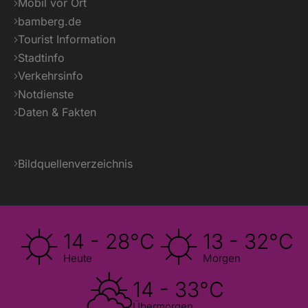
Mobil vor Ort
bamberg.de
Tourist Information
Stadtinfo
Verkehrsinfo
Notdienste
Daten & Fakten
Bildquellenverzeichnis
14 - 28°C
13 - 32°C
Heute
Morgen
14 - 33°C
Übermorgen