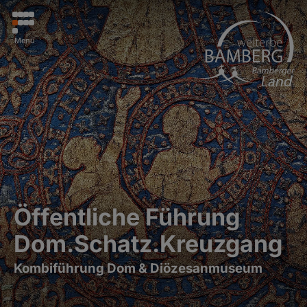
Menü
Öffentliche Führung
Dom.Schatz.Kreuzgang
Kombiführung Dom & Diözesanmuseum