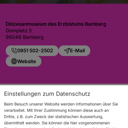
Diözesanmuseum des Erzbistums Bamberg
Domplatz 5
96049 Bamberg
0951 502-2502
E-Mail
Website
Einstellungen zum Datenschutz
Auch an diesem Ort
Beim Besuch unserer Website werden Informationen über Sie
verarbeitet. Mit Ihrer Zustimmung können diese auch an
Dritte, z.B. zum Zweck der statistischen Auswertung,
übermittelt werden. Sie können die hier vorgenommenen