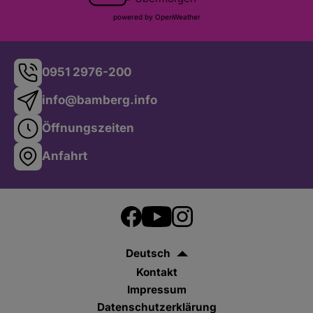
powered by OpenWeather
0951 2976-200
info@bamberg.info
Öffnungszeiten
Anfahrt
Deutsch
Kontakt
Impressum
Datenschutzerklärung