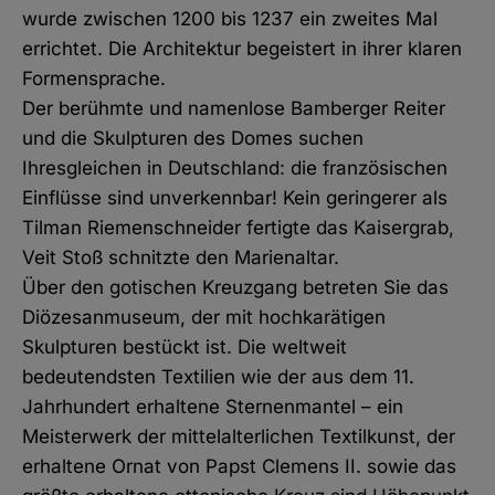
wurde zwischen 1200 bis 1237 ein zweites Mal
errichtet. Die Architektur begeistert in ihrer klaren
Formensprache.
Der berühmte und namenlose Bamberger Reiter
und die Skulpturen des Domes suchen
Ihresgleichen in Deutschland: die französischen
Einflüsse sind unverkennbar! Kein geringerer als
Tilman Riemenschneider fertigte das Kaisergrab,
Veit Stoß schnitzte den Marienaltar.
Über den gotischen Kreuzgang betreten Sie das
Diözesanmuseum, der mit hochkarätigen
Skulpturen bestückt ist. Die weltweit
bedeutendsten Textilien wie der aus dem 11.
Jahrhundert erhaltene Sternenmantel – ein
Meisterwerk der mittelalterlichen Textilkunst, der
erhaltene Ornat von Papst Clemens II. sowie das