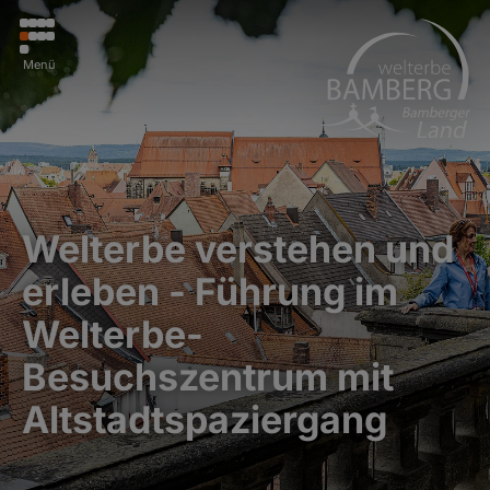
Menü
Welterbe verstehen und
erleben - Führung im
Welterbe-
Besuchszentrum mit
Altstadtspaziergang