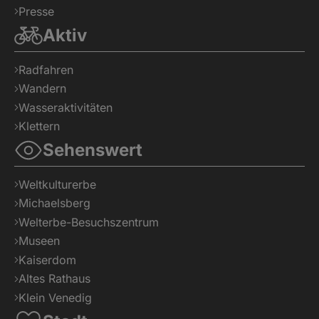
Presse
Aktiv
Radfahren
Wandern
Wasseraktivitäten
Klettern
Sehenswert
Weltkulturerbe
Michaelsberg
Welterbe-Besuchszentrum
Museen
Kaiserdom
Altes Rathaus
Klein Venedig