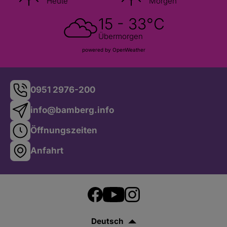
Heute
Morgen
15 - 33°C
Übermorgen
powered by OpenWeather
0951 2976-200
info@bamberg.info
Öffnungszeiten
Anfahrt
Deutsch