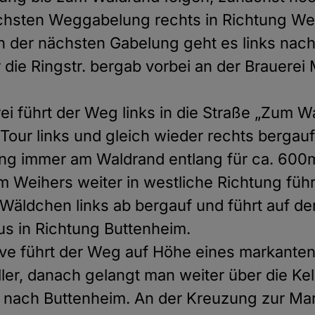
ächsten Weggabelung rechts in Richtung We
n der nächsten Gabelung geht es links nac
die Ringstr. bergab vorbei an der Brauerei 
ei führt der Weg links in die Straße „Zum W
 Tour links und gleich wieder rechts bergauf
ung immer am Waldrand entlang für ca. 600
m Weihers weiter in westliche Richtung fü
 Wäldchen links ab bergauf und führt auf de
s in Richtung Buttenheim.
rve führt der Weg auf Höhe eines markante
r, danach gelangt man weiter über die Kel
. nach Buttenheim. An der Kreuzung zur Markt