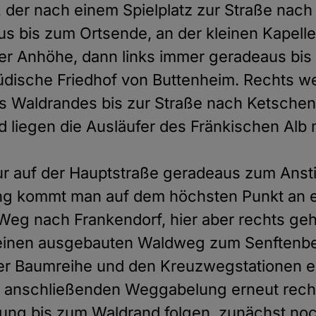
der nach einem Spielplatz zur Straße nach 
us bis zum Ortsende, an der kleinen Kapelle
r Anhöhe, dann links immer geradeaus bis z
dische Friedhof von Buttenheim. Rechts w
s Waldrandes bis zur Straße nach Ketschendo
liegen die Ausläufer des Fränkischen Alb m
our auf der Hauptstraße geradeaus zum Ansti
ung kommt man auf dem höchsten Punkt an 
Weg nach Frankendorf, hier aber rechts ge
einen ausgebauten Waldweg zum Senftenbe
ner Baumreihe und den Kreuzwegstationen e
der anschließenden Weggabelung erneut rec
ung bis zum Waldrand folgen, zunächst no