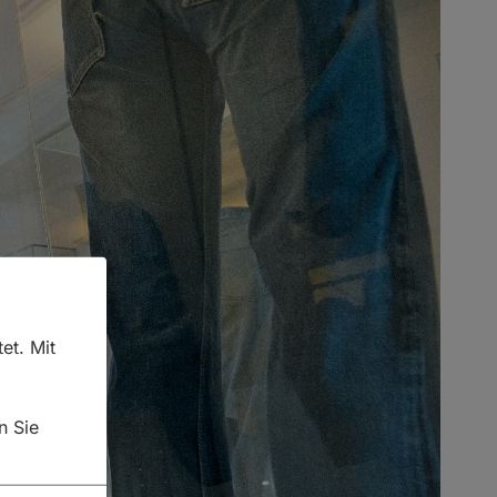
et. Mit
n Sie