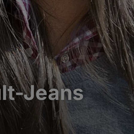
lt-Jeans