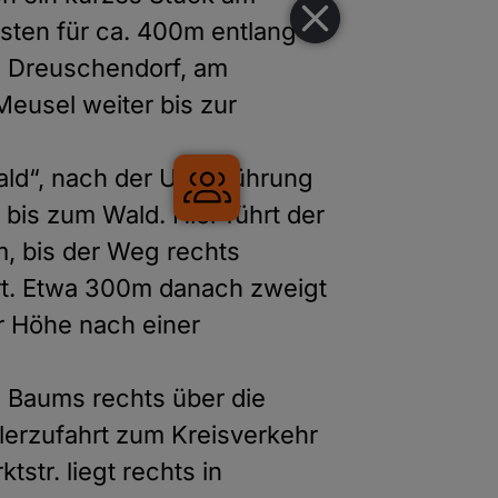
sten für ca. 400m entlang
h Dreuschendorf, am
Meusel weiter bis zur
Gruppenreisen
ald“, nach der Unterführung
 bis zum Wald. Hier führt der
m, bis der Weg rechts
hrt. Etwa 300m danach zweigt
r Höhe nach einer
n Baums rechts über die
lerzufahrt zum Kreisverkehr
str. liegt rechts in