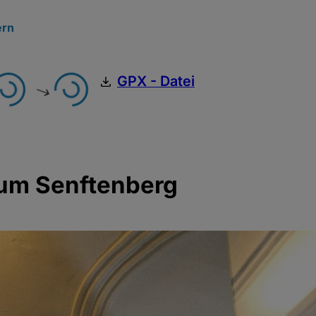
rn
GPX - Datei
um Senftenberg