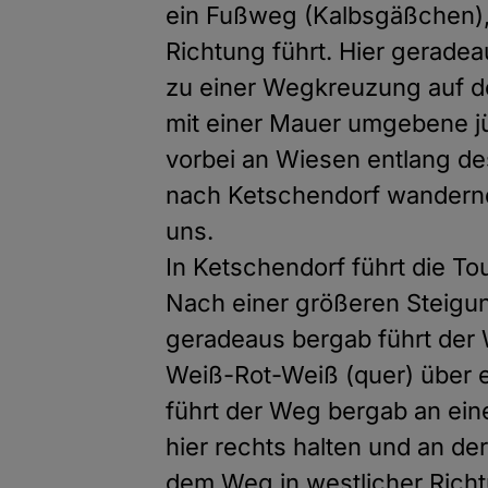
ein Fußweg (Kalbsgäßchen), 
Richtung führt. Hier geradea
zu einer Wegkreuzung auf de
mit einer Mauer umgebene jü
vorbei an Wiesen entlang de
nach Ketschendorf wandernd 
uns.
In Ketschendorf führt die T
Nach einer größeren Steig
geradeaus bergab führt der 
Weiß-Rot-Weiß (quer) über 
führt der Weg bergab an ei
hier rechts halten und an 
dem Weg in westlicher Richt