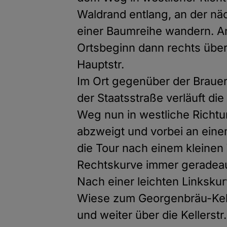
Waldrand entlang, an der n
einer Baumreihe wandern. A
Ortsbeginn dann rechts über 
Hauptstr.
Im Ort gegenüber der Brauer
der Staatsstraße verläuft die
Weg nun in westliche Richt
abzweigt und vorbei an eine
die Tour nach einem kleinen
Rechtskurve immer geradeau
Nach einer leichten Linksku
Wiese zum Georgenbräu-Kelle
und weiter über die Kellerstr