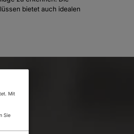
üssen bietet auch idealen
et. Mit
n Sie