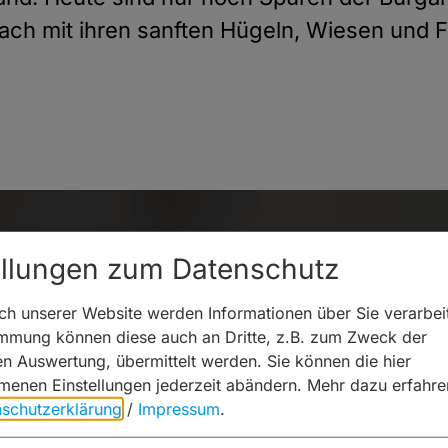
ch mit ihren sanften Hügeln, Wiesen und Fl
ellungen zum Datenschutz
h unserer Website werden Informationen über Sie verarbeit
immung können diese auch an Dritte, z.B. zum Zweck der
hen Auswertung, übermittelt werden. Sie können die hier
enen Einstellungen jederzeit abändern.
Mehr dazu erfahre
schutzerklärung
/
Impressum
.