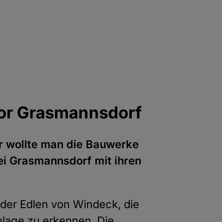
vor Grasmannsdorf
r wollte man die Bauwerke
bei Grasmannsdorf mit ihren
 der Edlen von Windeck, die
nlage zu erkennen. Die