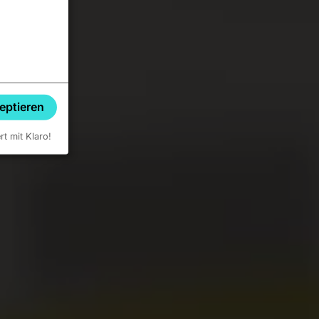
zeptieren
ert mit Klaro!