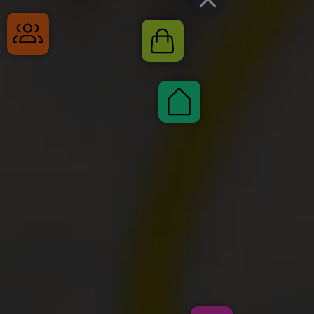
Gruppenreisen
Shop
Pauschalen