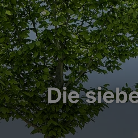
Die sieb