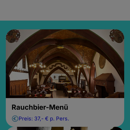
Rauchbier-Menü
Preis:
37,- €
p. Pers.