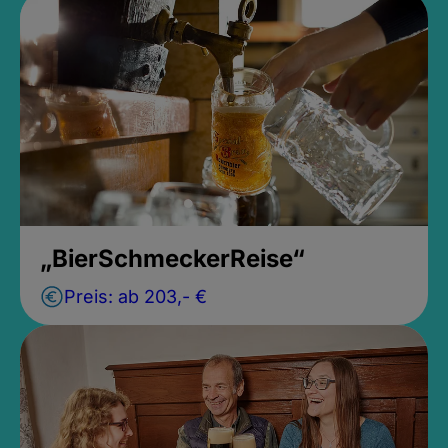
„BierSchmeckerReise“
Preis: ab
203,- €