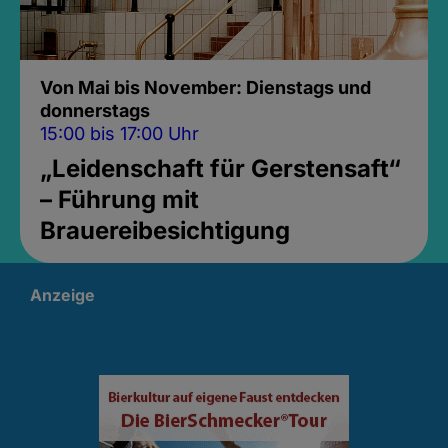
Von Mai bis November: Dienstags und
donnerstags
15:00 bis 17:00 Uhr
„Leidenschaft für Gerstensaft“
– Führung mit
Brauereibesichtigung