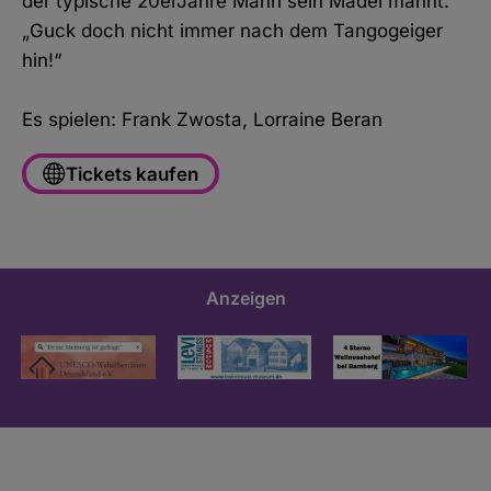
der typische 20erJahre Mann sein Mädel mahnt:
„Guck doch nicht immer nach dem Tangogeiger
hin!“
Es spielen: Frank Zwosta, Lorraine Beran
Tickets kaufen
Anzeigen