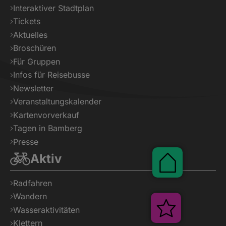
Interaktiver Stadtplan
Tickets
Aktuelles
Broschüren
Für Gruppen
Infos für Reisebusse
Newsletter
Veranstaltungskalender
Kartenvorverkauf
Tagen in Bamberg
Presse
Aktiv
Pauschalen
Radfahren
Wandern
Veranstalt
Wasseraktivitäten
Klettern