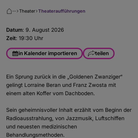
···
Theater
Theateraufführungen
Datum
: 9. August 2026
Zeit
: 19:30 Uhr
in Kalender importieren
teilen
Facebook
Ein Sprung zurück in die „Goldenen Zwanziger“
WhatsApp
gelingt Lorraine Beran und Franz Zwosta mit
Link kopieren
einem alten Koffer vom Dachboden.
E-Mail
Sein geheimnisvoller Inhalt erzählt vom Beginn der
Radioausstrahlung, von Jazzmusik, Luftschiffen
und neuesten medizinischen
Behandlungsmethoden.