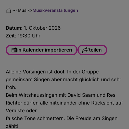
···
Musik
Musikveranstaltungen
Datum
: 1. Oktober 2026
Zeit
: 19:30 Uhr
in Kalender importieren
teilen
Facebook
Alleine Vorsingen ist doof. In der Gruppe
WhatsApp
gemeinsam Singen aber macht glücklich und sehr
Link kopieren
froh.
Beim Wirtshaussingen mit David Saam und Res
E-Mail
Richter dürfen alle miteinander ohne Rücksicht auf
Verluste oder
falsche Töne schmettern. Die Freude am Singen
zählt!