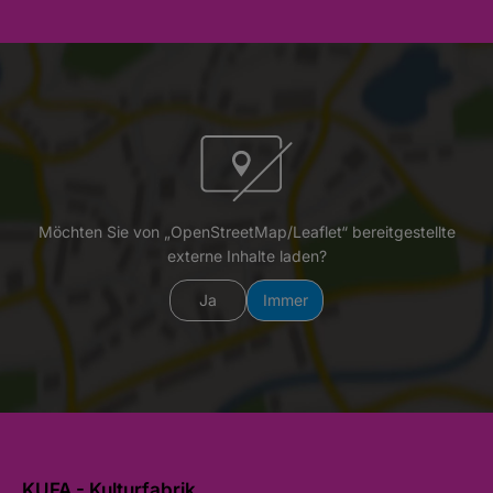
Möchten Sie von „OpenStreetMap/Leaflet“ bereitgestellte
externe Inhalte laden?
Ja
Immer
KUFA - Kulturfabrik