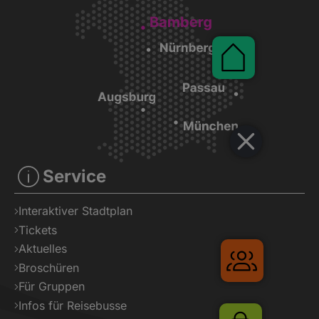
Pauschalen
Service
Interaktiver Stadtplan
Tickets
Aktuelles
Gruppenre
Broschüren
Für Gruppen
Infos für Reisebusse