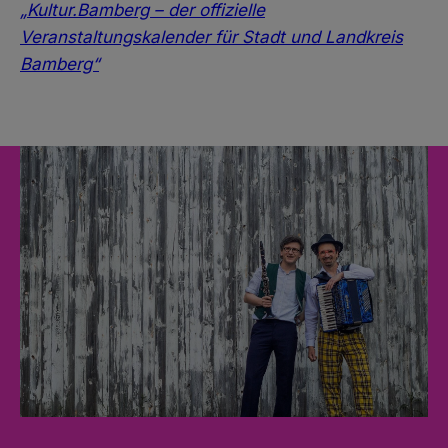
„Kultur.Bamberg – der offizielle
Veranstaltungskalender für Stadt und Landkreis
Bamberg“