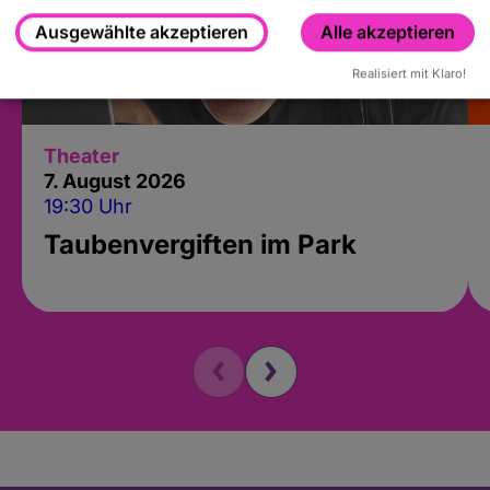
Ausgewählte akzeptieren
Alle akzeptieren
Realisiert mit Klaro!
Theater
7. August 2026
19:30 Uhr
Taubenvergiften im Park