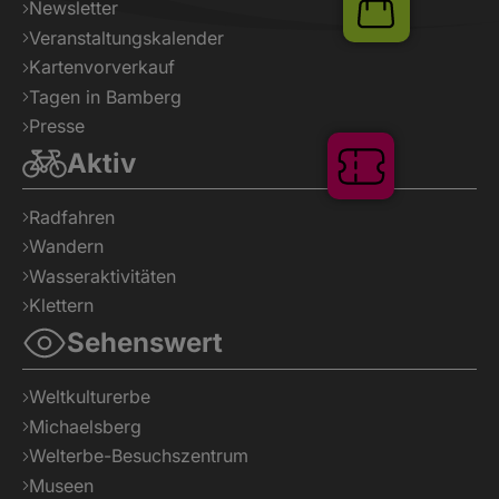
Newsletter
Shop
Veranstaltungskalender
Kartenvorverkauf
Tagen in Bamberg
Presse
Aktiv
Tickets
Radfahren
Wandern
Wasseraktivitäten
Klettern
Sehenswert
Weltkulturerbe
Michaelsberg
Welterbe-Besuchszentrum
Museen