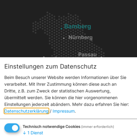
Einstellungen zum Datenschutz
Beim Besuch unserer Website werden Informationen über Sie
verarbeitet. Mit Ihrer Zustimmung können diese auch an
Service
Dritte, z.B. zum Zweck der statistischen Auswertung,
übermittelt werden. Sie können die hier vorgenommenen
Einstellungen jederzeit abändern.
Mehr dazu erfahren Sie hier:
Interaktiver Stadtplan
Datenschutzerklärung
/
Impressum
.
Tickets
Aktuelles
Technisch notwendige Cookies
(immer erforderlich)
Broschüren
↓
1
Dienst