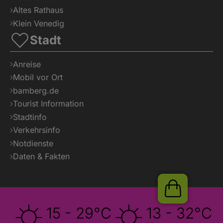
Altes Rathaus
Klein Venedig
Tickets
Stadt
Anreise
Mobil vor Ort
bamberg.de
Tourist Information
Stadtinfo
Verkehrsinfo
Notdienste
Daten & Fakten
15 - 29°C
13 - 32°C