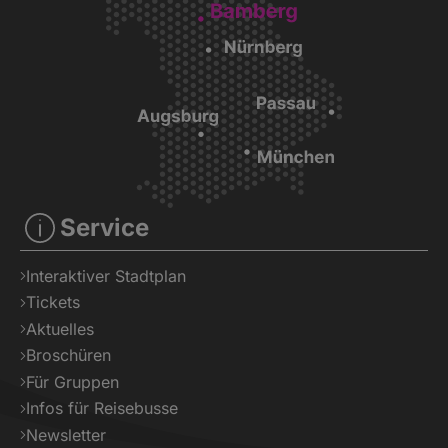
Gruppenr
Service
Interaktiver Stadtplan
Tickets
Aktuelles
Broschüren
Für Gruppen
Infos für Reisebusse
Newsletter