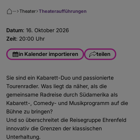
···
Theater
Theateraufführungen
Datum
: 16. Oktober 2026
Zeit
: 20:00 Uhr
in Kalender importieren
teilen
Facebook
Sie sind ein Kabarett-Duo und passionierte
WhatsApp
Tourenradler. Was liegt da näher, als die
Link kopieren
gemeinsame Radreise durch Südamerika als
Kabarett-, Comedy- und Musikprogramm auf die
E-Mail
Bühne zu bringen?
Und so überschreitet die Reisegruppe Ehrenfeld
innovativ die Grenzen der klassischen
Unterhaltung.