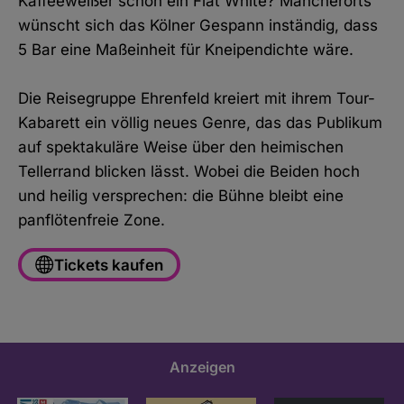
Kaffeeweißer schon ein Flat White? Mancherorts
wünscht sich das Kölner Gespann inständig, dass
5 Bar eine Maßeinheit für Kneipendichte wäre.
Die Reisegruppe Ehrenfeld kreiert mit ihrem Tour-
Kabarett ein völlig neues Genre, das das Publikum
auf spektakuläre Weise über den heimischen
Tellerrand blicken lässt. Wobei die Beiden hoch
und heilig versprechen: die Bühne bleibt eine
panflötenfreie Zone.
Tickets kaufen
Anzeigen