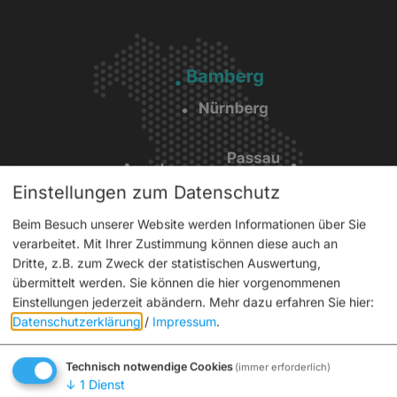
Einstellungen zum Datenschutz
Beim Besuch unserer Website werden Informationen über Sie
verarbeitet. Mit Ihrer Zustimmung können diese auch an
Service
Dritte, z.B. zum Zweck der statistischen Auswertung,
übermittelt werden. Sie können die hier vorgenommenen
Einstellungen jederzeit abändern.
Mehr dazu erfahren Sie hier:
Interaktiver Stadtplan
Datenschutzerklärung
/
Impressum
.
Tickets
Aktuelles
Technisch notwendige Cookies
(immer erforderlich)
Broschüren
↓
1
Dienst