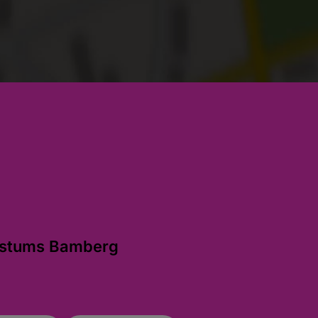
istums Bamberg