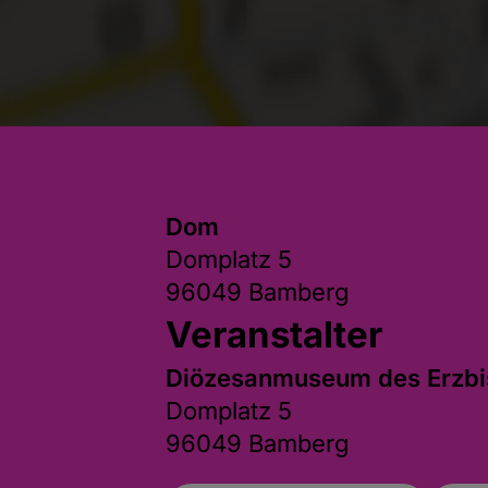
Dom
Domplatz 5
96049 Bamberg
Veranstalter
Diözesanmuseum des Erzb
Domplatz 5
96049 Bamberg