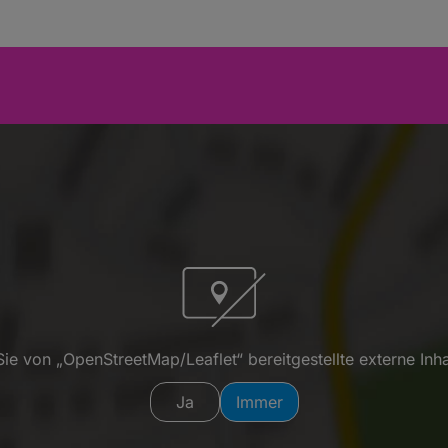
ie von „OpenStreetMap/Leaflet“ bereitgestellte externe Inha
Ja
Immer