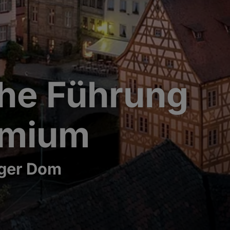
che Führung
emium
ger Dom