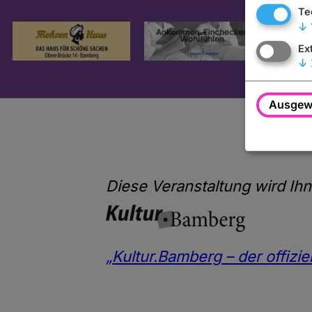
Te
↓
Ex
↓
Ausgewä
Diese Veranstaltung wird Ihn
„Kultur.Bamberg – der offizi