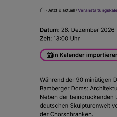
Jetzt & aktuell
Veranstaltungskal
Datum
: 26. Dezember 2026
Zeit
: 13:00 Uhr
in Kalender importiere
Während der 90 minütigen D
Bamberger Doms: Architektur
Neben der beindruckenden Ba
deutschen Skulpturenwelt vo
der Chorschranken.