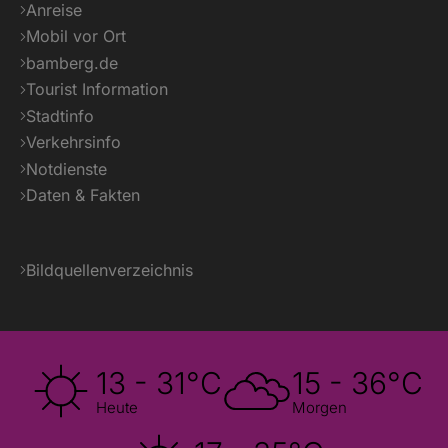
Anreise
Mobil vor Ort
bamberg.de
Tourist Information
Stadtinfo
Verkehrsinfo
Notdienste
Daten & Fakten
Bildquellenverzeichnis
13 - 31°C
15 - 36°C
Heute
Morgen