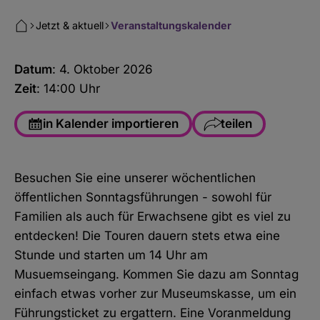
Jetzt & aktuell
Veranstaltungskalender
Datum
: 4. Oktober 2026
Zeit
: 14:00 Uhr
in Kalender importieren
teilen
Facebook
Besuchen Sie eine unserer wöchentlichen
WhatsApp
öffentlichen Sonntagsführungen - sowohl für
Link kopieren
Familien als auch für Erwachsene gibt es viel zu
entdecken! Die Touren dauern stets etwa eine
E-Mail
Stunde und starten um 14 Uhr am
Musuemseingang. Kommen Sie dazu am Sonntag
einfach etwas vorher zur Museumskasse, um ein
Führungsticket zu ergattern. Eine Voranmeldung