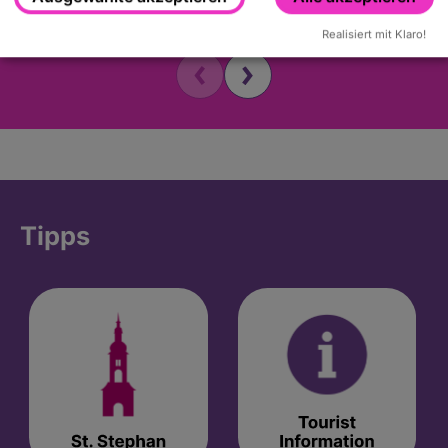
Realisiert mit Klaro!
Tipps