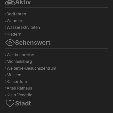
Aktiv
Radfahren
Wandern
Wasseraktivitäten
Klettern
Sehenswert
Weltkulturerbe
Michaelsberg
Welterbe-Besuchszentrum
Museen
Kaiserdom
Altes Rathaus
Klein Venedig
Stadt