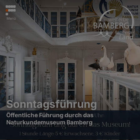
Menü
Sonntagsführung
Öffentliche Führung durch das
Naturkundemuseum Bamberg