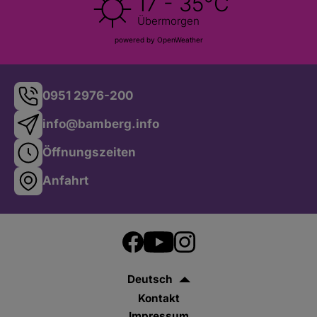
17 - 35°C
Übermorgen
powered by OpenWeather
0951 2976-200
info@bamberg.info
Öffnungszeiten
Anfahrt
Deutsch
Kontakt
Impressum