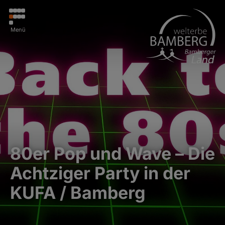
Menü
80er Pop und Wave – Die
Achtziger Party in der
KUFA / Bamberg