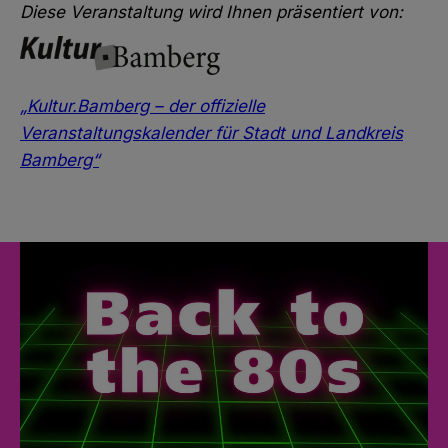
Diese Veranstaltung wird Ihnen präsentiert von:
„Kultur.Bamberg – der offizielle
Veranstaltungskalender für Stadt und Landkreis
Bamberg“