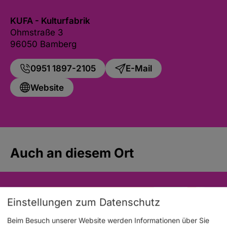
KUFA - Kulturfabrik
Ohmstraße 3
96050 Bamberg
0951 1897-2105
E-Mail
Website
Auch an diesem Ort
Einstellungen zum Datenschutz
Beim Besuch unserer Website werden Informationen über Sie