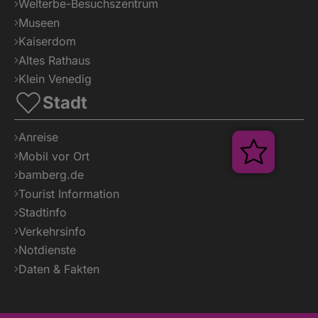
Welterbe-Besuchszentrum
Museen
Kaiserdom
Altes Rathaus
Klein Venedig
Stadt
Anreise
Veransta
Mobil vor Ort
bamberg.de
Tourist Information
Stadtinfo
Verkehrsinfo
Notdienste
Daten & Fakten