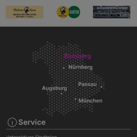
Service
Interaktiver Stadtplan