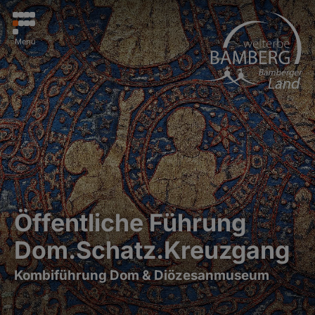
Menü
Öffentliche Führung
Dom.Schatz.Kreuzgang
Kombiführung Dom & Diözesanmuseum