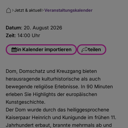
Jetzt & aktuell
Veranstaltungskalender
Datum
: 20. August 2026
Zeit
: 14:00 Uhr
in Kalender importieren
teilen
Facebook
Dom, Domschatz und Kreuzgang bieten
WhatsApp
herausragende kulturhistorische als auch
Link kopieren
bewegende religiöse Erlebnisse. In 90 Minuten
erleben Sie Highlights der europäischen
E-Mail
Kunstgeschichte.
Der Dom wurde durch das heiliggesprochene
Kaiserpaar Heinrich und Kunigunde im frühen 11.
Jahrhundert erbaut, brannte mehrmals ab und