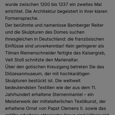
wurde zwischen 1200 bis 1237 ein zweites Mal
errichtet. Die Architektur begeistert in ihrer klaren
Formensprache.
Der berühmte und namenlose Bamberger Reiter
und die Skulpturen des Domes suchen
Ihresgleichen in Deutschland: die französischen
Einflüsse sind unverkennbar! Kein geringerer als
Tilman Riemenschneider fertigte das Kaisergrab,
Veit Stoß schnitzte den Marienaltar.
Über den gotischen Kreuzgang betreten Sie das
Diözesanmuseum, der mit hochkarätigen
Skulpturen bestückt ist. Die weltweit
bedeutendsten Textilien wie der aus dem 11.
Jahrhundert erhaltene Sternenmantel – ein
Meisterwerk der mittelalterlichen Textilkunst, der
erhaltene Ornat von Papst Clemens II. sowie das