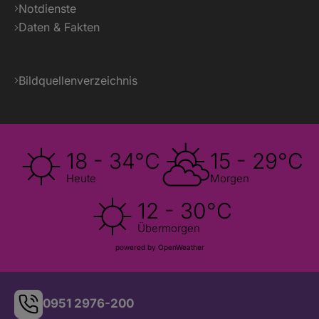
Notdienste
Daten & Fakten
Bildquellenverzeichnis
18 - 34°C
15 - 29°C
Heute
Morgen
12 - 30°C
Übermorgen
powered by OpenWeather
0951 2976-200