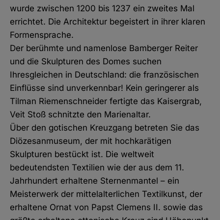
wurde zwischen 1200 bis 1237 ein zweites Mal
errichtet. Die Architektur begeistert in ihrer klaren
Formensprache.
Der berühmte und namenlose Bamberger Reiter
und die Skulpturen des Domes suchen
Ihresgleichen in Deutschland: die französischen
Einflüsse sind unverkennbar! Kein geringerer als
Tilman Riemenschneider fertigte das Kaisergrab,
Veit Stoß schnitzte den Marienaltar.
Über den gotischen Kreuzgang betreten Sie das
Diözesanmuseum, der mit hochkarätigen
Skulpturen bestückt ist. Die weltweit
bedeutendsten Textilien wie der aus dem 11.
Jahrhundert erhaltene Sternenmantel – ein
Meisterwerk der mittelalterlichen Textilkunst, der
erhaltene Ornat von Papst Clemens II. sowie das