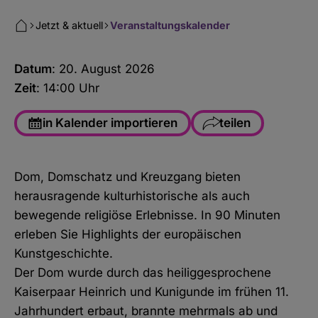
Jetzt & aktuell
Veranstaltungskalender
Datum
: 20. August 2026
Zeit
: 14:00 Uhr
in Kalender importieren
teilen
Facebook
Dom, Domschatz und Kreuzgang bieten
WhatsApp
herausragende kulturhistorische als auch
Link kopieren
bewegende religiöse Erlebnisse. In 90 Minuten
erleben Sie Highlights der europäischen
E-Mail
Kunstgeschichte.
Der Dom wurde durch das heiliggesprochene
Kaiserpaar Heinrich und Kunigunde im frühen 11.
Jahrhundert erbaut, brannte mehrmals ab und