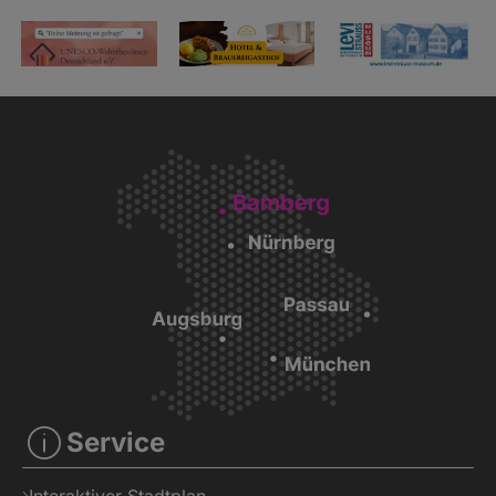
Service
Interaktiver Stadtplan