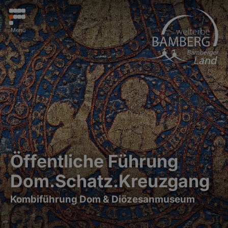
Menü
Öffentliche Führung
Dom.Schatz.Kreuzgang
Kombiführung Dom & Diözesanmuseum