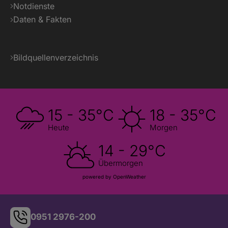
Notdienste
Daten & Fakten
Bildquellenverzeichnis
15 - 35°C
18 - 35°C
Heute
Morgen
14 - 29°C
Übermorgen
powered by OpenWeather
0951 2976-200